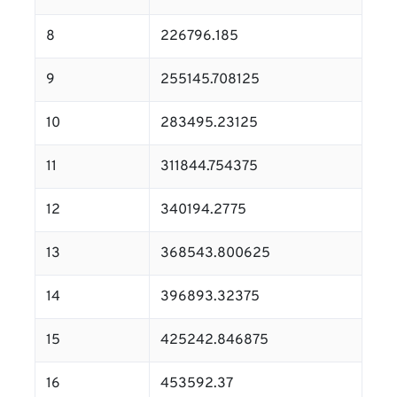
8
226796.185
9
255145.708125
10
283495.23125
11
311844.754375
12
340194.2775
13
368543.800625
14
396893.32375
15
425242.846875
16
453592.37