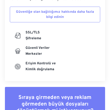
Güvenliğe olan bağlılığımız hakkında daha fazla
bilgi edinin
SSL/TLS
Şifreleme
Güvenli Veriler
Merkezler
Erişim Kontrolü ve
Kimlik doğrulama
Sıraya girmeden veya reklam
görmeden büyük dosyaları