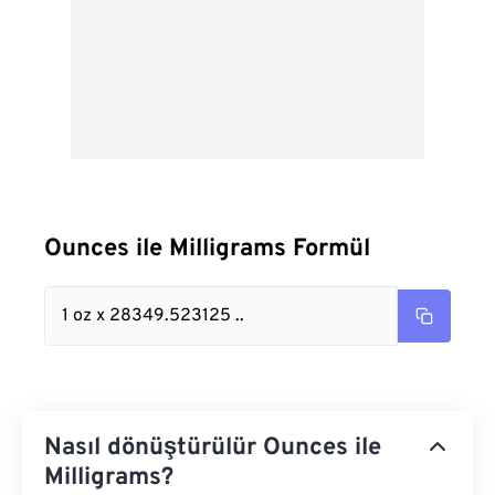
Ounces ile Milligrams Formül
1 oz x 28349.523125 ..
Nasıl dönüştürülür Ounces ile
Milligrams?