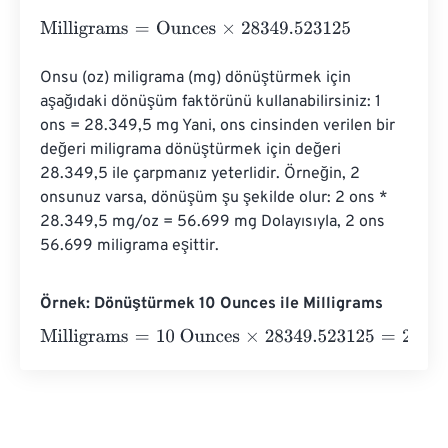
Milligrams
=
Ounces
×
28349.523125
Onsu (oz) miligrama (mg) dönüştürmek için 
aşağıdaki dönüşüm faktörünü kullanabilirsiniz: 1 
ons = 28.349,5 mg Yani, ons cinsinden verilen bir 
değeri miligrama dönüştürmek için değeri 
28.349,5 ile çarpmanız yeterlidir. Örneğin, 2 
onsunuz varsa, dönüşüm şu şekilde olur: 2 ons * 
28.349,5 mg/oz = 56.699 mg Dolayısıyla, 2 ons 
56.699 miligrama eşittir.
Örnek: Dönüştürmek 10 Ounces ile Milligrams
Milligrams
=
10 Ounces
×
28349.523125
=
283495.23125