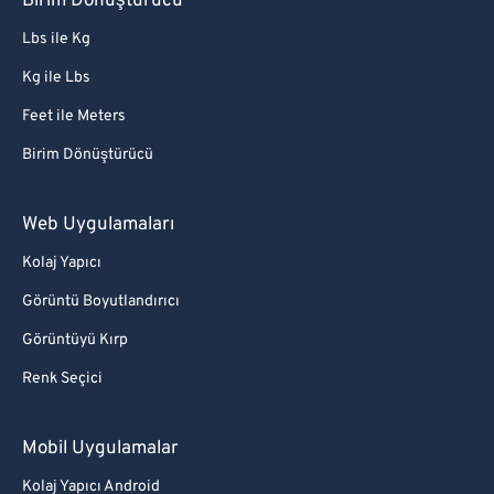
Birim Dönüştürücü
Lbs ile Kg
Kg ile Lbs
Feet ile Meters
Birim Dönüştürücü
Web Uygulamaları
Kolaj Yapıcı
Görüntü Boyutlandırıcı
Görüntüyü Kırp
Renk Seçici
Mobil Uygulamalar
Kolaj Yapıcı Android