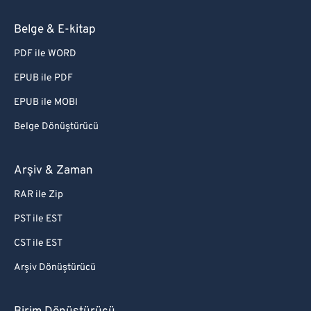
Belge & E-kitap
PDF ile WORD
EPUB ile PDF
EPUB ile MOBI
Belge Dönüştürücü
Arşiv & Zaman
RAR ile Zip
PST ile EST
CST ile EST
Arşiv Dönüştürücü