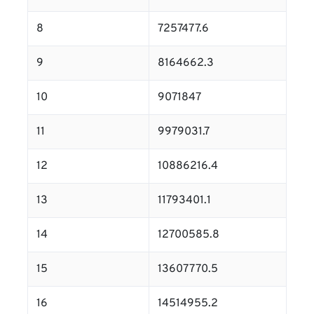
8
7257477.6
9
8164662.3
10
9071847
11
9979031.7
12
10886216.4
13
11793401.1
14
12700585.8
15
13607770.5
16
14514955.2