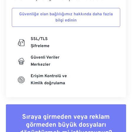
Güvenliğe olan bağlılığımız hakkında daha fazla
bilgi edinin
SSL/TLS
Şifreleme
Güvenli Veriler
Merkezler
Erişim Kontrolü ve
Kimlik doğrulama
Sıraya girmeden veya reklam
görmeden büyük dosyaları