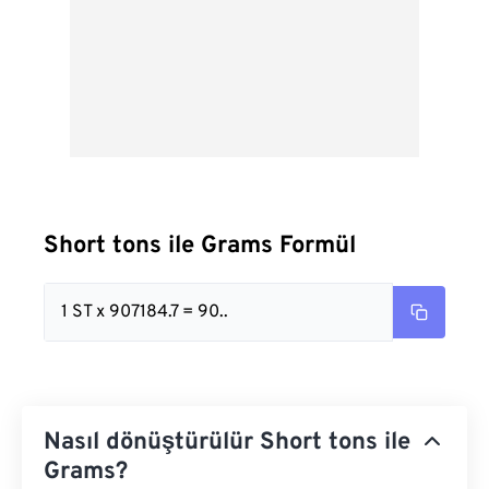
Short tons ile Grams Formül
1 ST x 907184.7 = 90..
Nasıl dönüştürülür Short tons ile
Grams?