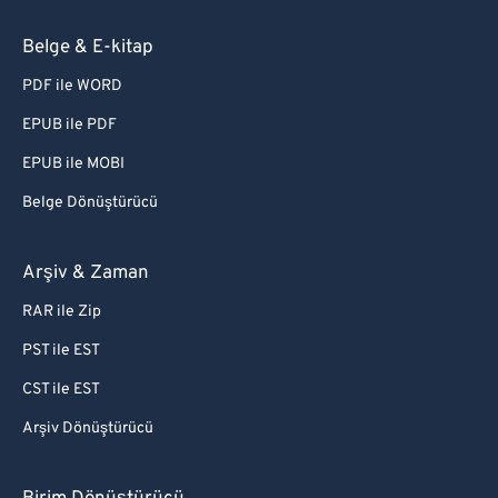
Belge & E-kitap
PDF ile WORD
EPUB ile PDF
EPUB ile MOBI
Belge Dönüştürücü
Arşiv & Zaman
RAR ile Zip
PST ile EST
CST ile EST
Arşiv Dönüştürücü