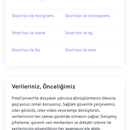
Short ton ile milligrams
Short ton ile micrograms
Short ton ile stone
Short ton ile kg
Short ton ile lbs
Short ton ile tons
Verileriniz, Önceliğimiz
FreeConvert'te dosyaları yalnızca dönüştürmenin ötesine
geçiyoruz; onları koruyoruz. Sağlam güvenlik çerçevemiz,
ister görüntü, ister video veya belge dönüştürün,
verilerinizin her zaman güvende olmasını sağlar. Gelişmiş
şifreleme, güvenli veri merkezleri ve dikkatli izleme ile
verilerinizin güvenliğinin her aşamasını ele aldık.