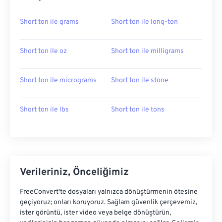
Short ton ile grams
Short ton ile long-ton
Short ton ile oz
Short ton ile milligrams
Short ton ile micrograms
Short ton ile stone
Short ton ile lbs
Short ton ile tons
Verileriniz, Önceliğimiz
FreeConvert'te dosyaları yalnızca dönüştürmenin ötesine
geçiyoruz; onları koruyoruz. Sağlam güvenlik çerçevemiz,
ister görüntü, ister video veya belge dönüştürün,