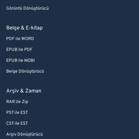
Görüntü Dönüştürücü
Belge & E-kitap
PDF ile WORD
EPUB ile PDF
EPUB ile MOBI
Belge Dönüştürücü
Arşiv & Zaman
RAR ile Zip
PST ile EST
CST ile EST
Arşiv Dönüştürücü