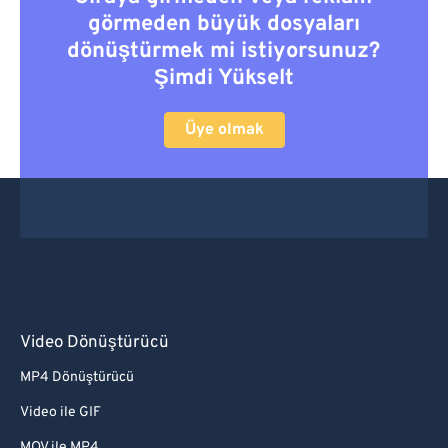
görmeden büyük dosyaları
dönüştürmek mi istiyorsunuz?
Şimdi Yükselt
Üye olmak
Video Dönüştürücü
MP4 Dönüştürücü
Video ile GIF
MOV ile MP4