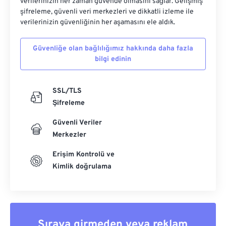
verilerinizin her zaman güvende olmasını sağlar. Gelişmiş
şifreleme, güvenli veri merkezleri ve dikkatli izleme ile
verilerinizin güvenliğinin her aşamasını ele aldık.
Güvenliğe olan bağlılığımız hakkında daha fazla
bilgi edinin
SSL/TLS
Şifreleme
Güvenli Veriler
Merkezler
Erişim Kontrolü ve
Kimlik doğrulama
Sıraya girmeden veya reklam