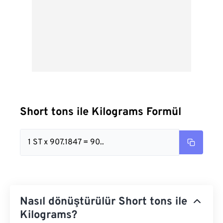
Short tons ile Kilograms Formül
1 ST x 907.1847 = 90..
Nasıl dönüştürülür Short tons ile
Kilograms?