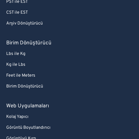
PST ile EST
CST ile EST
Arşiv Dönüştürücü
Birim Dönüştürücü
Lbs ile Kg
Kg ile Lbs
Feet ile Meters
Birim Dönüştürücü
Web Uygulamaları
Kolaj Yapıcı
Görüntü Boyutlandırıcı
Görüntüyü Kırp