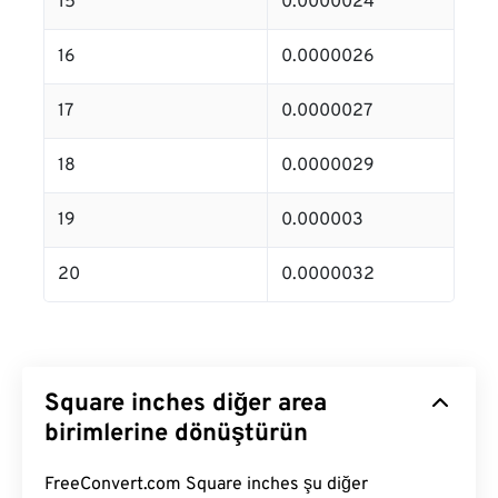
15
0.0000024
16
0.0000026
17
0.0000027
18
0.0000029
19
0.000003
20
0.0000032
Square inches diğer area
birimlerine dönüştürün
FreeConvert.com Square inches şu diğer