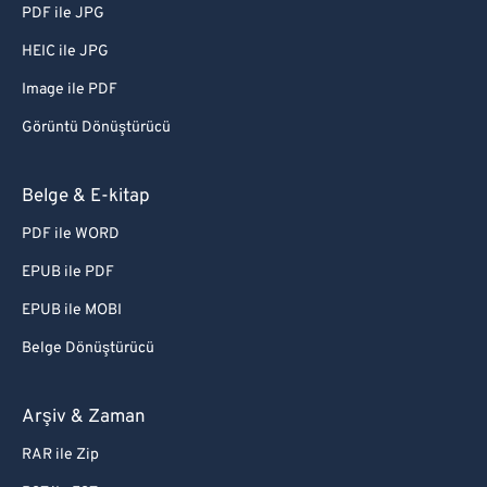
PDF ile JPG
HEIC ile JPG
Image ile PDF
Görüntü Dönüştürücü
Belge & E-kitap
PDF ile WORD
EPUB ile PDF
EPUB ile MOBI
Belge Dönüştürücü
Arşiv & Zaman
RAR ile Zip