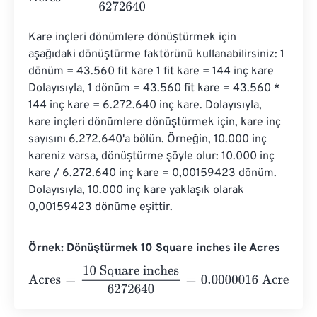
Kare inçleri dönümlere dönüştürmek için 
aşağıdaki dönüştürme faktörünü kullanabilirsiniz: 1 
dönüm = 43.560 fit kare 1 fit kare = 144 inç kare 
Dolayısıyla, 1 dönüm = 43.560 fit kare = 43.560 * 
144 inç kare = 6.272.640 inç kare. Dolayısıyla, 
kare inçleri dönümlere dönüştürmek için, kare inç 
sayısını 6.272.640'a bölün. Örneğin, 10.000 inç 
kareniz varsa, dönüştürme şöyle olur: 10.000 inç 
kare / 6.272.640 inç kare = 0,00159423 dönüm. 
Dolayısıyla, 10.000 inç kare yaklaşık olarak 
0,00159423 dönüme eşittir.
Örnek: Dönüştürmek 10 Square inches ile Acres
Acres
=
10 Square inches
6272640
=
0.0000016
Acres