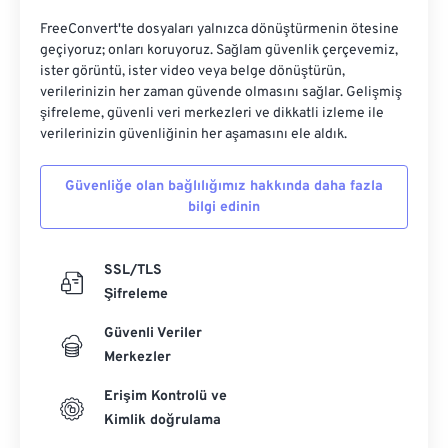
FreeConvert'te dosyaları yalnızca dönüştürmenin ötesine
geçiyoruz; onları koruyoruz. Sağlam güvenlik çerçevemiz,
ister görüntü, ister video veya belge dönüştürün,
verilerinizin her zaman güvende olmasını sağlar. Gelişmiş
şifreleme, güvenli veri merkezleri ve dikkatli izleme ile
verilerinizin güvenliğinin her aşamasını ele aldık.
Güvenliğe olan bağlılığımız hakkında daha fazla
bilgi edinin
SSL/TLS
Şifreleme
Güvenli Veriler
Merkezler
Erişim Kontrolü ve
Kimlik doğrulama