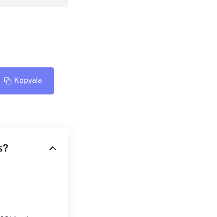
Kopyala
s?