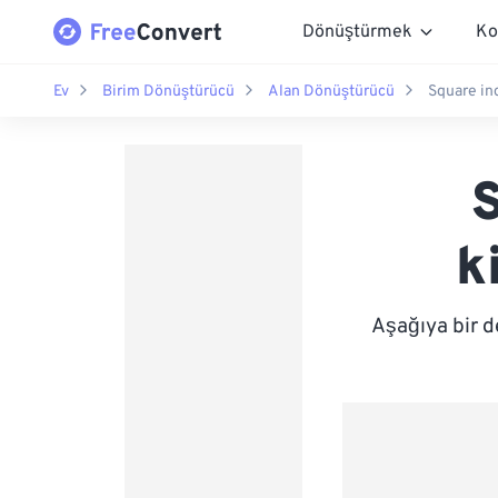
Dönüştürmek
Ko
Ev
Birim Dönüştürücü
Alan Dönüştürücü
Square in
k
Aşağıya bir d