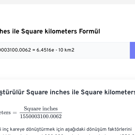
hes ile Square kilometers Formül
50003100.0062 = 6.4516e - 10 km2
ştürülür Square inches ile Square kilometer
ers
=
Square inches
1550003100.0062
 inç kareye dönüştürmek için aşağıdaki dönüşüm faktörlerini 