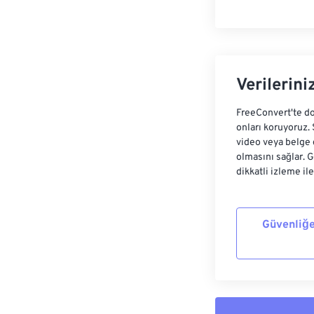
Verilerini
FreeConvert'te do
onları koruyoruz.
video veya belge 
olmasını sağlar. 
dikkatli izleme il
Güvenliğe