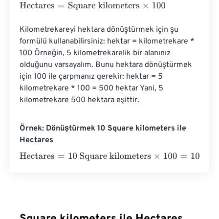
Hectares
=
Square kilometers
×
100
Kilometrekareyi hektara dönüştürmek için şu 
formülü kullanabilirsiniz: hektar = kilometrekare * 
100 Örneğin, 5 kilometrekarelik bir alanınız 
olduğunu varsayalım. Bunu hektara dönüştürmek 
için 100 ile çarpmanız gerekir: hektar = 5 
kilometrekare * 100 = 500 hektar Yani, 5 
kilometrekare 500 hektara eşittir.
Örnek: Dönüştürmek 10 Square kilometers ile
Hectares
Hectares
=
10 Square kilometers
×
100
=
1000
Hectares