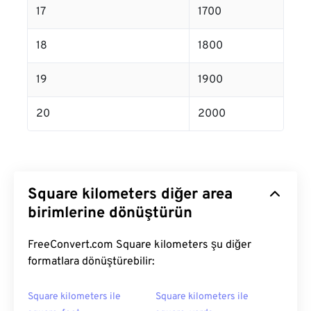
17
1700
18
1800
19
1900
20
2000
Square kilometers diğer area
birimlerine dönüştürün
FreeConvert.com Square kilometers şu diğer
formatlara dönüştürebilir:
Square kilometers ile
Square kilometers ile