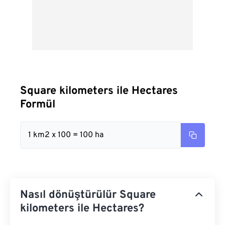
Square kilometers ile Hectares
Formül
1 km2 x 100 = 100 ha
Nasıl dönüştürülür Square
kilometers ile Hectares?