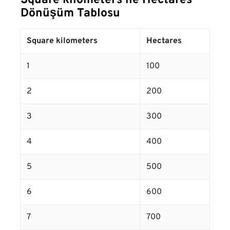
Square kilometers ile Hectares
Dönüşüm Tablosu
Square kilometers
Hectares
1
100
2
200
3
300
4
400
5
500
6
600
7
700