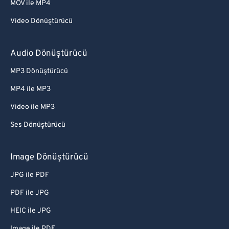
MOV ile MP4
Video Dönüştürücü
Audio Dönüştürücü
MP3 Dönüştürücü
MP4 ile MP3
Video ile MP3
Ses Dönüştürücü
Image Dönüştürücü
JPG ile PDF
PDF ile JPG
HEIC ile JPG
Image ile PDF