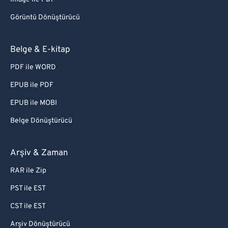
Görüntü Dönüştürücü
Belge & E-kitap
PDF ile WORD
EPUB ile PDF
EPUB ile MOBI
Belge Dönüştürücü
Arşiv & Zaman
RAR ile Zip
PST ile EST
CST ile EST
Arşiv Dönüştürücü