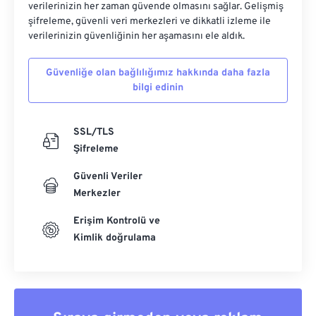
verilerinizin her zaman güvende olmasını sağlar. Gelişmiş
şifreleme, güvenli veri merkezleri ve dikkatli izleme ile
verilerinizin güvenliğinin her aşamasını ele aldık.
Güvenliğe olan bağlılığımız hakkında daha fazla
bilgi edinin
SSL/TLS
Şifreleme
Güvenli Veriler
Merkezler
Erişim Kontrolü ve
Kimlik doğrulama