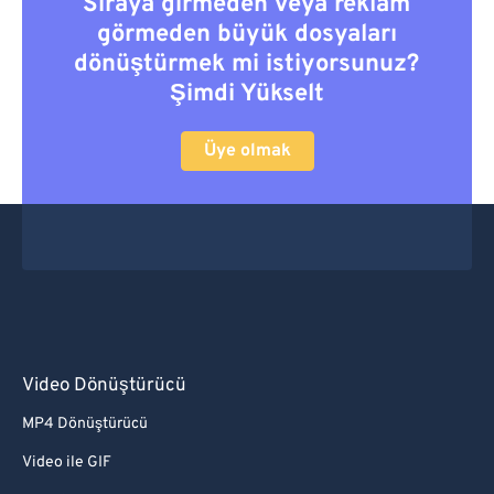
Sıraya girmeden veya reklam
görmeden büyük dosyaları
dönüştürmek mi istiyorsunuz?
Şimdi Yükselt
Üye olmak
Video Dönüştürücü
MP4 Dönüştürücü
Video ile GIF