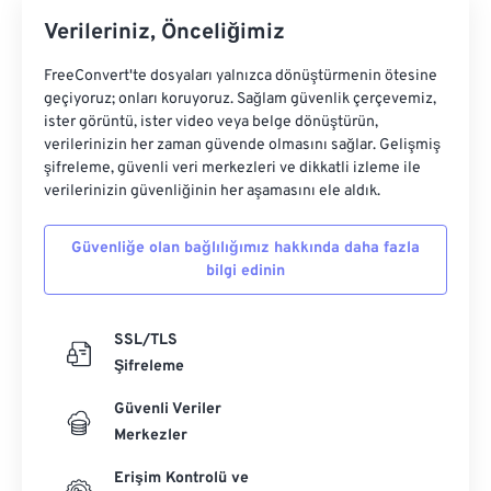
Verileriniz, Önceliğimiz
FreeConvert'te dosyaları yalnızca dönüştürmenin ötesine
geçiyoruz; onları koruyoruz. Sağlam güvenlik çerçevemiz,
ister görüntü, ister video veya belge dönüştürün,
verilerinizin her zaman güvende olmasını sağlar. Gelişmiş
şifreleme, güvenli veri merkezleri ve dikkatli izleme ile
verilerinizin güvenliğinin her aşamasını ele aldık.
Güvenliğe olan bağlılığımız hakkında daha fazla
bilgi edinin
SSL/TLS
Şifreleme
Güvenli Veriler
Merkezler
Erişim Kontrolü ve