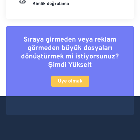
Kimlik doğrulama
Sıraya girmeden veya reklam
görmeden büyük dosyaları
dönüştürmek mi istiyorsunuz?
Şimdi Yükselt
Üye olmak