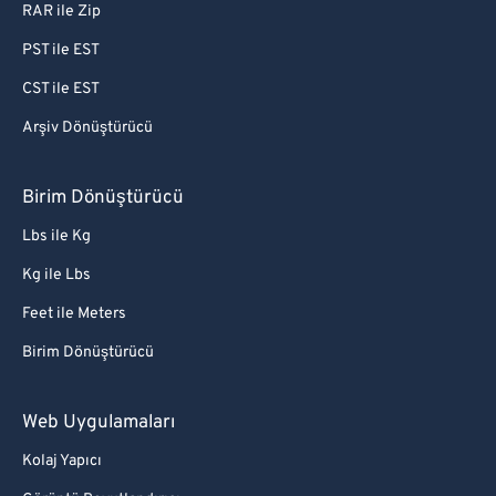
RAR ile Zip
PST ile EST
CST ile EST
Arşiv Dönüştürücü
Birim Dönüştürücü
Lbs ile Kg
Kg ile Lbs
Feet ile Meters
Birim Dönüştürücü
Web Uygulamaları
Kolaj Yapıcı