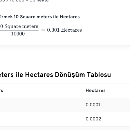
00 / 10.000 = 50 hektar
ürmek 10 Square meters ile Hectares
quare meters
10000
=
0.001
Hectares
ters ile Hectares Dönüşüm Tablosu
rs
Hectares
0.0001
0.0002