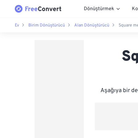
Dönüştürmek
Ko
Ev
Birim Dönüştürücü
Alan Dönüştürücü
Square me
Sq
Aşağıya bir de