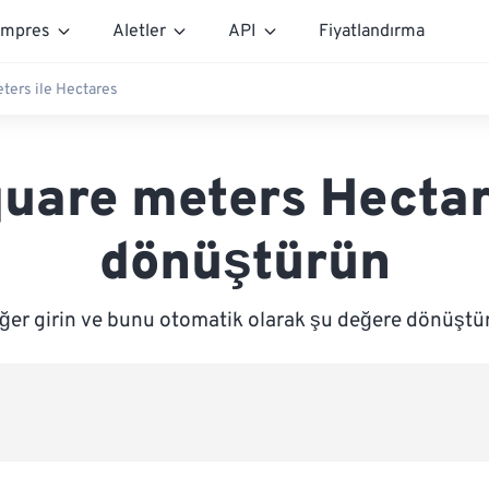
mpres
Aletler
API
Fiyatlandırma
ters ile Hectares
uare meters Hecta
dönüştürün
ğer girin ve bunu otomatik olarak şu değere dönüştü