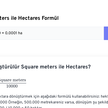
ers ile Hectares Formül
 = 0.0001 ha
ştürülür Square meters ile Hectares?
re meters
10000
tara dönüştürmek için aşağıdaki formülü kullanabilirsiniz: hekt
.000 Örneğin, 500.000 metrekareniz varsa, dönüşüm şu şekilde