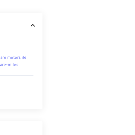
are meters ile
are-miles