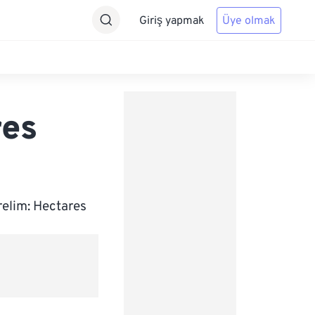
Giriş yapmak
Üye olmak
res
relim: Hectares