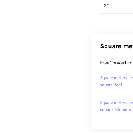
20
Square met
FreeConvert.co
Square meters ile
square-feet
Square meters ile
square-kilometer