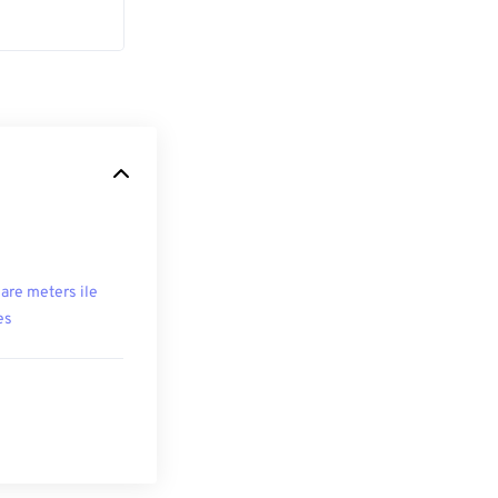
are meters ile
es