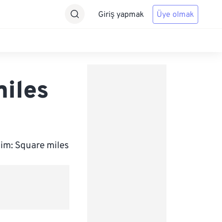
Giriş yapmak
Üye olmak
iles
lim: Square miles