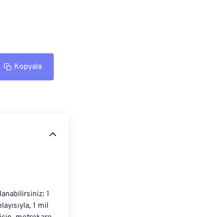
Kopyala
abilirsiniz: 1 
yısıyla, 1 mil 