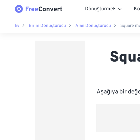
Dönüştürmek
Ko
Ev
Birim Dönüştürücü
Alan Dönüştürücü
Square me
Squ
Aşağıya bir değe