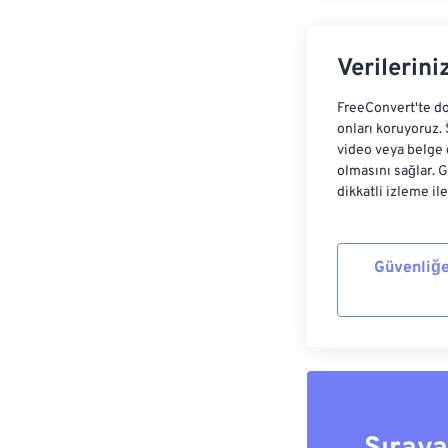
Verilerini
FreeConvert'te do
onları koruyoruz.
video veya belge 
olmasını sağlar. 
dikkatli izleme il
Güvenliğe