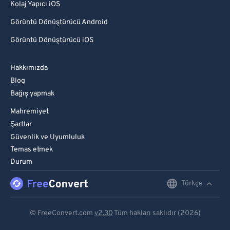
Kolaj Yapıcı iOS
Görüntü Dönüştürücü Android
Görüntü Dönüştürücü iOS
Hakkımızda
Blog
Bağış yapmak
Mahremiyet
Şartlar
Güvenlik ve Uyumluluk
Temas etmek
Durum
Türkçe
English
Deutsch
© FreeConvert.com
v2.30
Tüm hakları saklıdır (2026)
Español