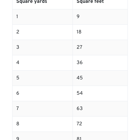
Square yards
Square feet
1
9
2
18
3
27
4
36
5
45
6
54
7
63
8
72
9
81