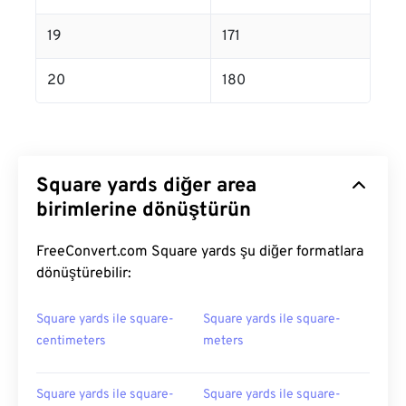
19
171
20
180
Square yards diğer area
birimlerine dönüştürün
FreeConvert.com Square yards şu diğer formatlara
dönüştürebilir:
Square yards ile square-
Square yards ile square-
centimeters
meters
Square yards ile square-
Square yards ile square-