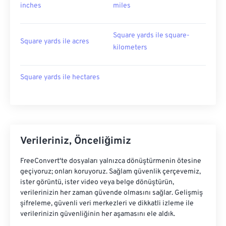
inches
miles
Square yards ile square-
Square yards ile acres
kilometers
Square yards ile hectares
Verileriniz, Önceliğimiz
FreeConvert'te dosyaları yalnızca dönüştürmenin ötesine
geçiyoruz; onları koruyoruz. Sağlam güvenlik çerçevemiz,
ister görüntü, ister video veya belge dönüştürün,
verilerinizin her zaman güvende olmasını sağlar. Gelişmiş
şifreleme, güvenli veri merkezleri ve dikkatli izleme ile
verilerinizin güvenliğinin her aşamasını ele aldık.