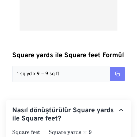
Square yards ile Square feet Formül
1 sq yd x 9 = 9 sq ft
Nasıl dönüştürülür Square yards
ile Square feet?
Square feet
=
Square yards
×
9