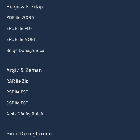
Belge & E-kitap
PDF ile WORD
EPUB ile PDF
EPUB ile MOBI
Belge Dönüştürücü
Arşiv & Zaman
RAR ile Zip
PST ile EST
CST ile EST
Arşiv Dönüştürücü
Birim Dönüştürücü