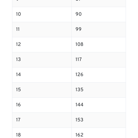
10
90
11
99
12
108
13
117
14
126
15
135
16
144
17
153
18
162