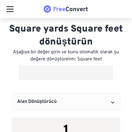
Square yards Square feet
dönüştürün
Aşağıya bir değer girin ve bunu otomatik olarak şu
değere dönüştürelim: Square feet