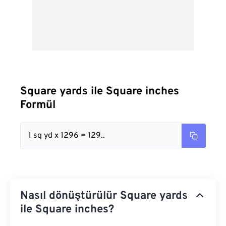
Square yards ile Square inches
Formül
1 sq yd x 1296 = 129..
Nasıl dönüştürülür Square yards
ile Square inches?