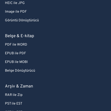
HEIC ile JPG
Image ile PDF
Görüntü Dönüştürücü
Belge & E-kitap
PDF ile WORD
EPUB ile PDF
EPUB ile MOBI
Belge Dönüştürücü
Arşiv & Zaman
RAR ile Zip
PST ile EST