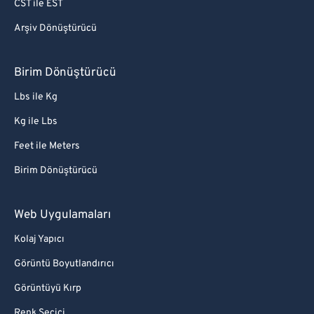
CST ile EST
Arşiv Dönüştürücü
Birim Dönüştürücü
Lbs ile Kg
Kg ile Lbs
Feet ile Meters
Birim Dönüştürücü
Web Uygulamaları
Kolaj Yapıcı
Görüntü Boyutlandırıcı
Görüntüyü Kırp
Renk Seçici