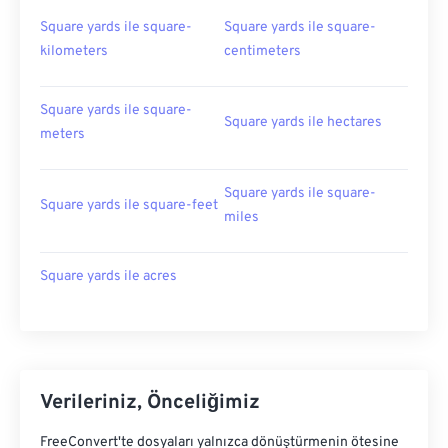
Square yards ile square-
Square yards ile square-
kilometers
centimeters
Square yards ile square-
Square yards ile hectares
meters
Square yards ile square-
Square yards ile square-feet
miles
Square yards ile acres
Verileriniz, Önceliğimiz
FreeConvert'te dosyaları yalnızca dönüştürmenin ötesine