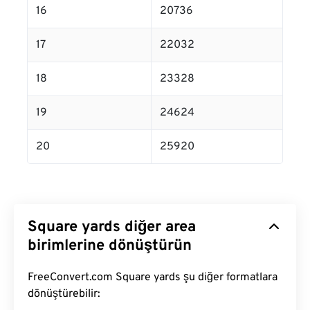
16
20736
17
22032
18
23328
19
24624
20
25920
Square yards diğer area
birimlerine dönüştürün
FreeConvert.com Square yards şu diğer formatlara
dönüştürebilir: