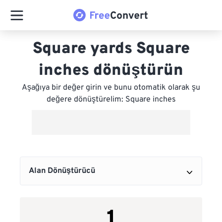
Square yards Square
inches dönüştürün
Aşağıya bir değer girin ve bunu otomatik olarak şu
değere dönüştürelim: Square inches