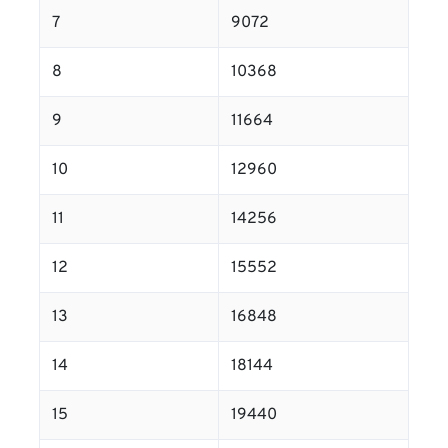
7
9072
8
10368
9
11664
10
12960
11
14256
12
15552
13
16848
14
18144
15
19440