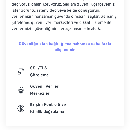
geçiyoruz; onları koruyoruz. Sağlam güvenlik çerçevemiz,
ister görüntü, ister video veya belge dönüştürün,
verilerinizin her zaman güvende olmasını sağlar. Gelişmiş
şifreleme, güvenli veri merkezleri ve dikkatli izleme ile
verilerinizin güvenliğinin her aşamasını ele aldık.
Güvenliğe olan bağlılığımız hakkında daha fazla
bilgi edinin
SSL/TLS
Şifreleme
Güvenli Veriler
Merkezler
Erişim Kontrolü ve
Kimlik doğrulama