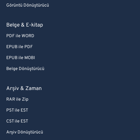
Görüntü Dönüştürücü
Belge & E-kitap
PDF ile WORD
EPUB ile PDF
EPUB ile MOBI
Belge Dönüştürücü
Arşiv & Zaman
RAR ile Zip
PST ile EST
CST ile EST
Arşiv Dönüştürücü