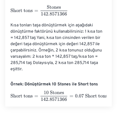
Short tons
=
Stones
142.8571366
Kısa tonları taşa dönüştürmek için aşağıdaki 
dönüştürme faktörünü kullanabilirsiniz: 1 kısa ton 
= 142,857 taş Yani, kısa ton cinsinden verilen bir 
değeri taşa dönüştürmek için değeri 142,857 ile 
çarpabilirsiniz. Örneğin, 2 kısa tonunuz olduğunu 
varsayalım: 2 kısa ton * 142,857 taş/kısa ton = 
285,714 taş Dolayısıyla, 2 kısa ton 285,714 taşa 
eşittir.
Örnek: Dönüştürmek 10 Stones ile Short tons
Short tons
=
10 Stones
142.8571366
=
0.07
Short tons