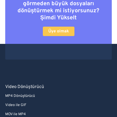
görmeden büyük dosyaları
dönüştürmek mi istiyorsunuz?
Şimdi Yükselt
Üye olmak
Video Dönüştürücü
MP4 Dönüştürücü
Video ile GIF
MOV ile MP4