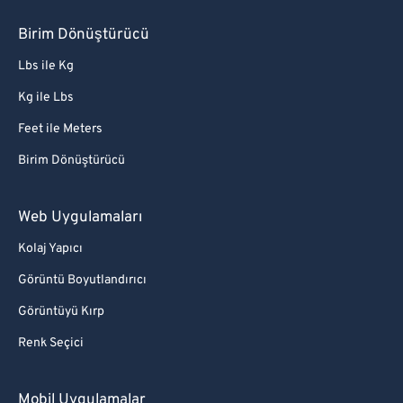
Birim Dönüştürücü
Lbs ile Kg
Kg ile Lbs
Feet ile Meters
Birim Dönüştürücü
Web Uygulamaları
Kolaj Yapıcı
Görüntü Boyutlandırıcı
Görüntüyü Kırp
Renk Seçici
Mobil Uygulamalar