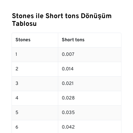
Stones ile Short tons Dönüşüm
Tablosu
Stones
Short tons
1
0.007
2
0.014
3
0.021
4
0.028
5
0.035
6
0.042