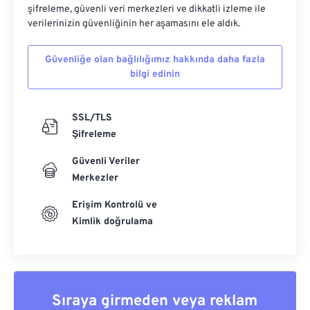
şifreleme, güvenli veri merkezleri ve dikkatli izleme ile
verilerinizin güvenliğinin her aşamasını ele aldık.
Güvenliğe olan bağlılığımız hakkında daha fazla
bilgi edinin
SSL/TLS
Şifreleme
Güvenli Veriler
Merkezler
Erişim Kontrolü ve
Kimlik doğrulama
Sıraya girmeden veya reklam