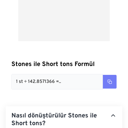
Stones ile Short tons Formül
1 st ÷ 142.8571366 =..
Nasıl dönüştürülür Stones ile
Short tons?