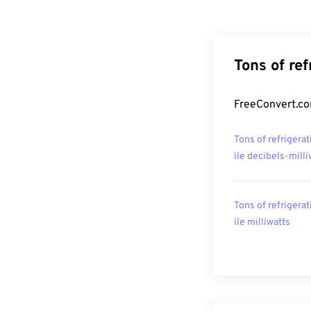
Tons of re
FreeConvert.com
Tons of refrigerat
ile decibels-milli
Tons of refrigerat
ile milliwatts