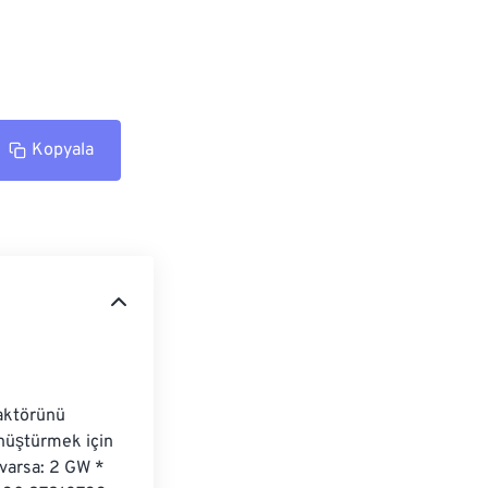
Kopyala
aktörünü 
nüştürmek için 
varsa: 2 GW * 