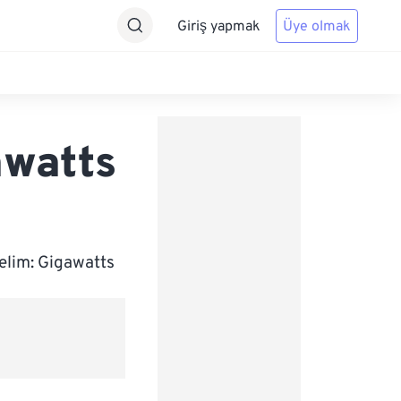
Giriş yapmak
Üye olmak
awatts
elim: Gigawatts