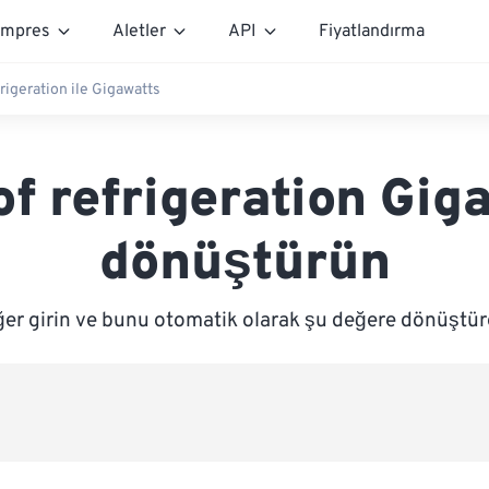
mpres
Aletler
API
Fiyatlandırma
frigeration ile Gigawatts
of refrigeration Gig
dönüştürün
ğer girin ve bunu otomatik olarak şu değere dönüştür