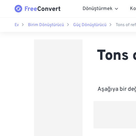
Dönüştürmek
Ko
Ev
Birim Dönüştürücü
Güç Dönüştürücü
Tons of re
Tons 
Aşağıya bir de