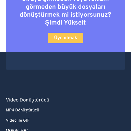
görmeden büyük dosyaları
dönüştürmek mi istiyorsunuz?
Şimdi Yükselt
Üye olmak
Video Dönüştürücü
MP4 Dönüştürücü
Video ile GIF
MOV ile MP4