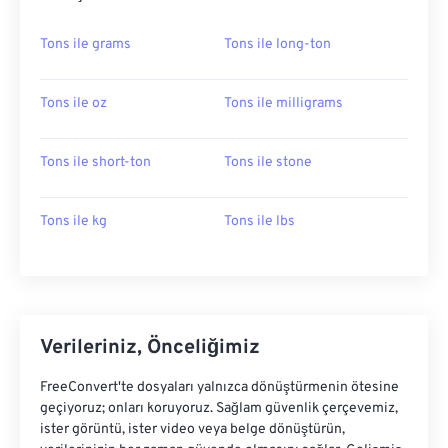
Tons ile grams
Tons ile long-ton
Tons ile oz
Tons ile milligrams
Tons ile short-ton
Tons ile stone
Tons ile kg
Tons ile lbs
Verileriniz, Önceliğimiz
FreeConvert'te dosyaları yalnızca dönüştürmenin ötesine
geçiyoruz; onları koruyoruz. Sağlam güvenlik çerçevemiz,
ister görüntü, ister video veya belge dönüştürün,