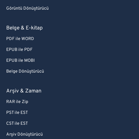
Görüntü Dönüştürücü
Belge & E-kitap
PDF ile WORD
EPUB ile PDF
EPUB ile MOBI
Belge Dönüştürücü
Arşiv & Zaman
RAR ile Zip
PST ile EST
CST ile EST
Arşiv Dönüştürücü