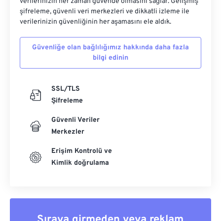
verilerinizin her zaman güvende olmasını sağlar. Gelişmiş
şifreleme, güvenli veri merkezleri ve dikkatli izleme ile
verilerinizin güvenliğinin her aşamasını ele aldık.
Güvenliğe olan bağlılığımız hakkında daha fazla
bilgi edinin
SSL/TLS
Şifreleme
Güvenli Veriler
Merkezler
Erişim Kontrolü ve
Kimlik doğrulama
Sıraya girmeden veya reklam