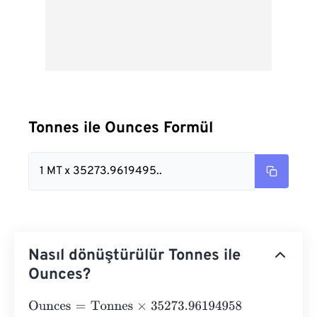
Tonnes ile Ounces Formül
1 MT x 35273.9619495..
Nasıl dönüştürülür Tonnes ile
Ounces?
Ounces
=
Tonnes
×
35273.96194958