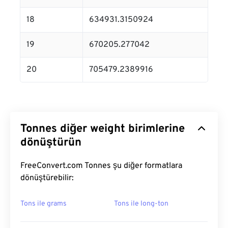
18
634931.3150924
19
670205.277042
20
705479.2389916
Tonnes diğer weight birimlerine
dönüştürün
FreeConvert.com Tonnes şu diğer formatlara
dönüştürebilir:
Tons ile grams
Tons ile long-ton