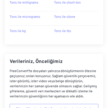
Tons ile milligrams
Tons ile short-ton
Tons ile micrograms
Tons ile stone
Tons ile kg
Tons ile lbs
Verileriniz, Önceliğimiz
FreeConvert'te dosyaları yalnızca dönüştürmenin ötesine
geçiyoruz; onları koruyoruz. Sağlam güvenlik çerçevemiz,
ister görüntü, ister video veya belge dönüştürün,
verilerinizin her zaman güvende olmasını sağlar. Gelişmiş
şifreleme, güvenli veri merkezleri ve dikkatli izleme ile
verilerinizin güvenliğinin her aşamasını ele aldık.