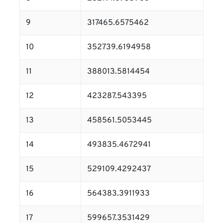
9
317465.6575462
10
352739.6194958
11
388013.5814454
12
423287.543395
13
458561.5053445
14
493835.4672941
15
529109.4292437
16
564383.3911933
17
599657.3531429