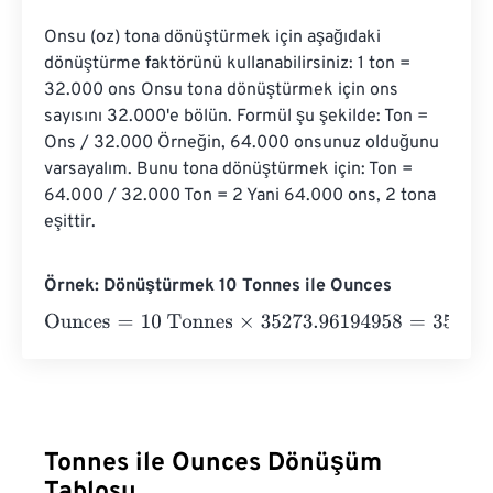
Onsu (oz) tona dönüştürmek için aşağıdaki 
dönüştürme faktörünü kullanabilirsiniz: 1 ton = 
32.000 ons Onsu tona dönüştürmek için ons 
sayısını 32.000'e bölün. Formül şu şekilde: Ton = 
Ons / 32.000 Örneğin, 64.000 onsunuz olduğunu 
varsayalım. Bunu tona dönüştürmek için: Ton = 
64.000 / 32.000 Ton = 2 Yani 64.000 ons, 2 tona 
eşittir.
Örnek: Dönüştürmek 10 Tonnes ile Ounces
Ounces
=
10 Tonnes
×
35273.96194958
=
352739.619495
Tonnes ile Ounces Dönüşüm
Tablosu