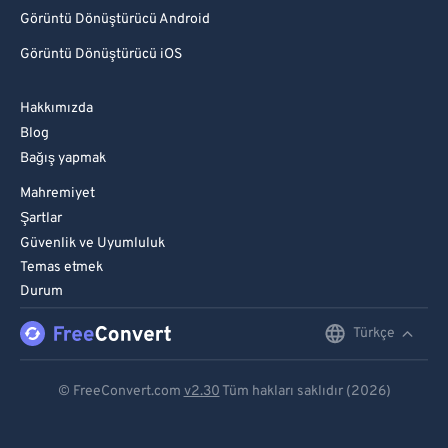
Görüntü Dönüştürücü Android
Görüntü Dönüştürücü iOS
Hakkımızda
Blog
Bağış yapmak
Mahremiyet
Şartlar
Güvenlik ve Uyumluluk
Temas etmek
Durum
Türkçe
English
Deutsch
© FreeConvert.com
v2.30
Tüm hakları saklıdır (2026)
Español