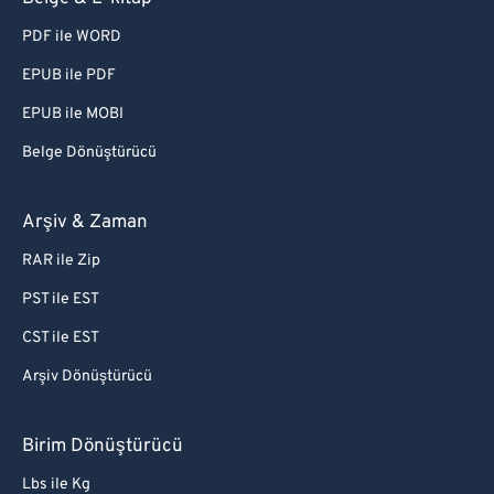
PDF ile WORD
EPUB ile PDF
EPUB ile MOBI
Belge Dönüştürücü
Arşiv & Zaman
RAR ile Zip
PST ile EST
CST ile EST
Arşiv Dönüştürücü
Birim Dönüştürücü
Lbs ile Kg