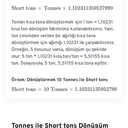
Short tons
=
Tonnes
×
1.102311359527999
Tonları kısa tona dönüştürmek için 1 ton = 1,10231 
kısa ton dönüşüm faktörünü kullanabilirsiniz. Yani, 
ton cinsinden verilen bir ağırlığı kısa tona 
dönüştürmek için ağırlığı 1,10231 ile çarpabilirsiniz. 
Örneğin, 5 tonunuz varsa, dönüşüm şu şekilde 
olur: 5 ton * 1,10231 kısa ton/ton = 5,51155 kısa 
ton. Dolayısıyla, 5 ton, 5,51155 kısa tona eşittir.
Örnek: Dönüştürmek 10 Tonnes ile Short tons
Short tons
=
10 Tonnes
×
1.102311359527999
=
11.0231136
Tonnes ile Short tons Dönüşüm