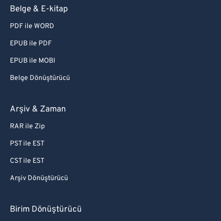
Belge & E-kitap
PDF ile WORD
EPUB ile PDF
EPUB ile MOBI
Belge Dönüştürücü
Arşiv & Zaman
RAR ile Zip
PST ile EST
CST ile EST
Arşiv Dönüştürücü
Birim Dönüştürücü