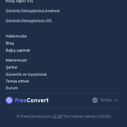
Kolaj Yapıcı iOS
Görüntü Dönüştürücü Android
Görüntü Dönüştürücü iOS
Hakkımızda
Blog
Bağış yapmak
Mahremiyet
Şartlar
Güvenlik ve Uyumluluk
Temas etmek
Durum
Türkçe
English
Deutsch
© FreeConvert.com
v2.30
Tüm hakları saklıdır (2026)
Español