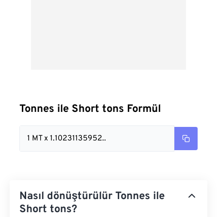
Tonnes ile Short tons Formül
1 MT x 1.10231135952..
Nasıl dönüştürülür Tonnes ile
Short tons?