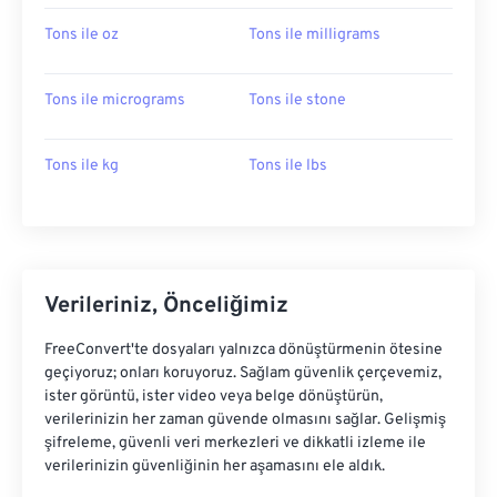
Tons ile oz
Tons ile milligrams
Tons ile micrograms
Tons ile stone
Tons ile kg
Tons ile lbs
Verileriniz, Önceliğimiz
FreeConvert'te dosyaları yalnızca dönüştürmenin ötesine
geçiyoruz; onları koruyoruz. Sağlam güvenlik çerçevemiz,
ister görüntü, ister video veya belge dönüştürün,
verilerinizin her zaman güvende olmasını sağlar. Gelişmiş
şifreleme, güvenli veri merkezleri ve dikkatli izleme ile
verilerinizin güvenliğinin her aşamasını ele aldık.