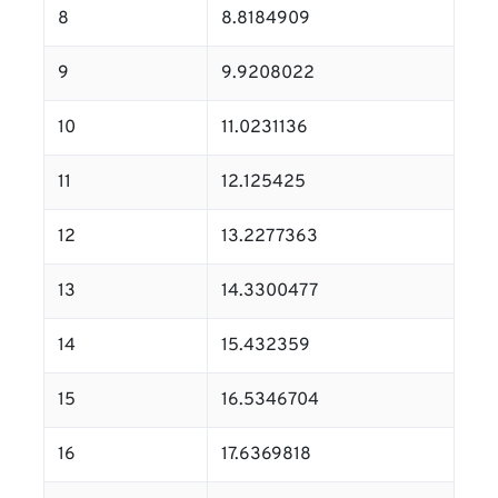
8
8.8184909
9
9.9208022
10
11.0231136
11
12.125425
12
13.2277363
13
14.3300477
14
15.432359
15
16.5346704
16
17.6369818