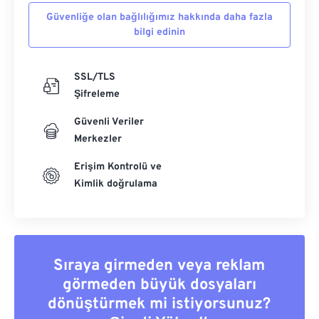
Güvenliğe olan bağlılığımız hakkında daha fazla
bilgi edinin
SSL/TLS
Şifreleme
Güvenli Veriler
Merkezler
Erişim Kontrolü ve
Kimlik doğrulama
Sıraya girmeden veya reklam
görmeden büyük dosyaları
dönüştürmek mi istiyorsunuz?