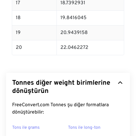
17
18.7392931
18
19.8416045
19
20.9439158
20
22.0462272
Tonnes diğer weight birimlerine
dönüştürün
FreeConvert.com Tonnes şu diğer formatlara
dönüştürebilir:
Tons ile grams
Tons ile long-ton