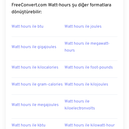
FreeConvert.com Watt-hours şu diğer formatlara
dönüştürebilir:
Watt hours ile btu
Watt hours ile joules
Watt hours ile megawatt-
Watt hours ile gigajoules
hours
Watt hours ile kilocalories
Watt hours ile foot-pounds
Watt hours ile gram-calories
Watt hours ile kilojoules
Watt hours ile
Watt hours ile megajoules
kiloelectronvolts
Watt hours ile kbtu
Watt hours ile kilowatt-hour