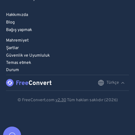
Hakkımızda
Blog
Bağış yapmak
Mahremiyet
Şartlar
Güvenlik ve Uyumluluk
Temas etmek
Durum
Türkçe
English
Deutsch
© FreeConvert.com
v2.30
Tüm hakları saklıdır (2026)
Español
Français
Português