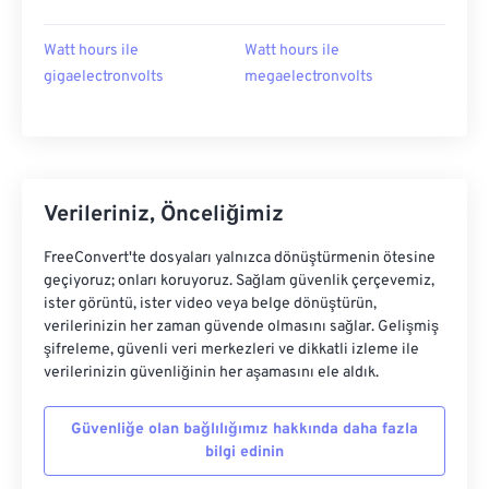
Watt hours ile
Watt hours ile
gigaelectronvolts
megaelectronvolts
Verileriniz, Önceliğimiz
FreeConvert'te dosyaları yalnızca dönüştürmenin ötesine
geçiyoruz; onları koruyoruz. Sağlam güvenlik çerçevemiz,
ister görüntü, ister video veya belge dönüştürün,
verilerinizin her zaman güvende olmasını sağlar. Gelişmiş
şifreleme, güvenli veri merkezleri ve dikkatli izleme ile
verilerinizin güvenliğinin her aşamasını ele aldık.
Güvenliğe olan bağlılığımız hakkında daha fazla
bilgi edinin