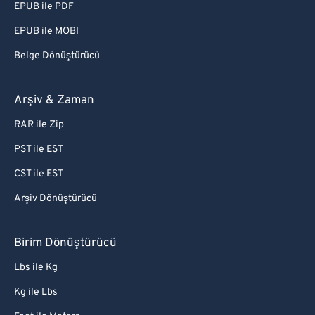
EPUB ile PDF
EPUB ile MOBI
Belge Dönüştürücü
Arşiv & Zaman
RAR ile Zip
PST ile EST
CST ile EST
Arşiv Dönüştürücü
Birim Dönüştürücü
Lbs ile Kg
Kg ile Lbs