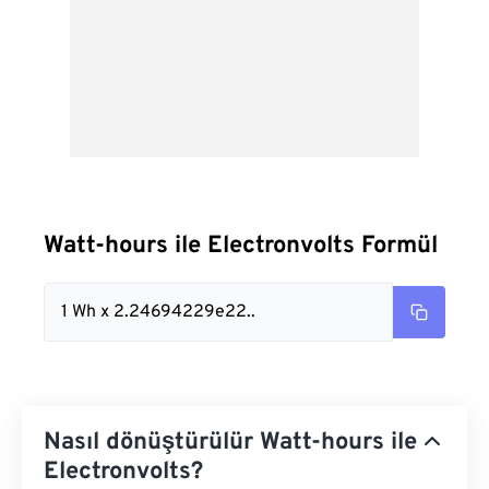
Watt-hours ile Electronvolts Formül
1 Wh x 2.24694229e22..
Nasıl dönüştürülür Watt-hours ile
Electronvolts?