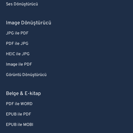
Ses Dönüştürücü
Image Dönüştürücü
JPG ile PDF
PDF ile JPG
HEIC ile JPG
Image ile PDF
Görüntü Dönüştürücü
Belge & E-kitap
PDF ile WORD
EPUB ile PDF
EPUB ile MOBI