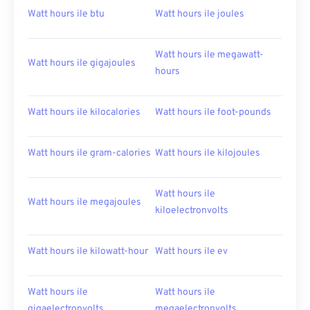
Watt hours ile btu
Watt hours ile joules
Watt hours ile megawatt-
Watt hours ile gigajoules
hours
Watt hours ile kilocalories
Watt hours ile foot-pounds
Watt hours ile gram-calories
Watt hours ile kilojoules
Watt hours ile
Watt hours ile megajoules
kiloelectronvolts
Watt hours ile kilowatt-hour
Watt hours ile ev
Watt hours ile
Watt hours ile
gigaelectronvolts
megaelectronvolts