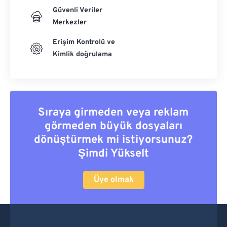
Güvenli Veriler
Merkezler
Erişim Kontrolü ve
Kimlik doğrulama
Sıraya girmeden veya reklam
görmeden büyük dosyaları
dönüştürmek mi istiyorsunuz?
Şimdi Yükselt
Üye olmak