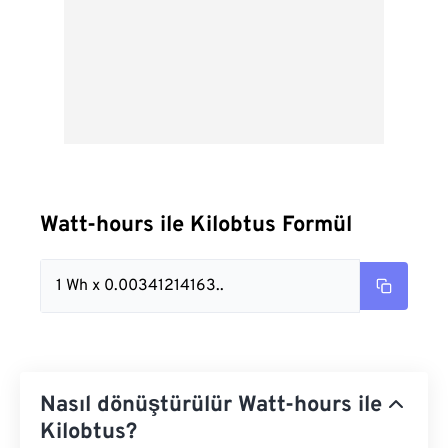
Watt-hours ile Kilobtus Formül
1 Wh x 0.00341214163..
Nasıl dönüştürülür Watt-hours ile
Kilobtus?