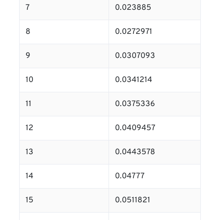
7
0.023885
8
0.0272971
9
0.0307093
10
0.0341214
11
0.0375336
12
0.0409457
13
0.0443578
14
0.04777
15
0.0511821