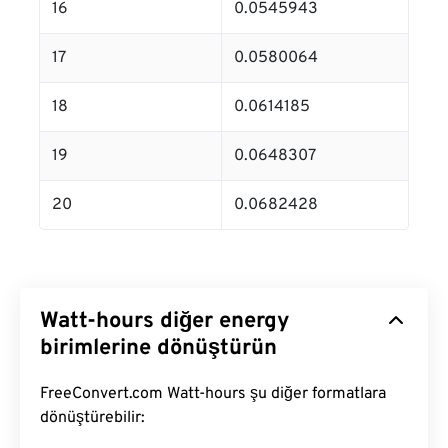
16
0.0545943
17
0.0580064
18
0.0614185
19
0.0648307
20
0.0682428
Watt-hours diğer energy
birimlerine dönüştürün
FreeConvert.com Watt-hours şu diğer formatlara
dönüştürebilir: