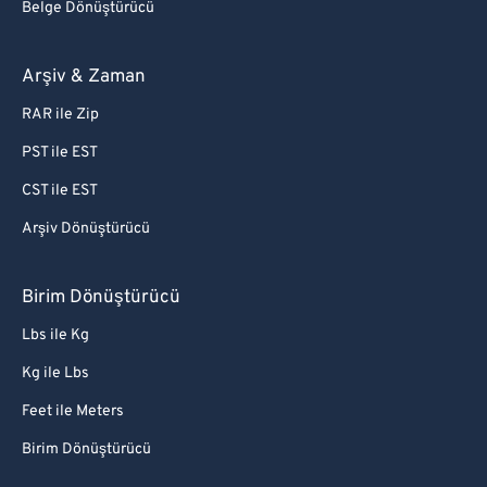
Belge Dönüştürücü
Arşiv & Zaman
RAR ile Zip
PST ile EST
CST ile EST
Arşiv Dönüştürücü
Birim Dönüştürücü
Lbs ile Kg
Kg ile Lbs
Feet ile Meters
Birim Dönüştürücü