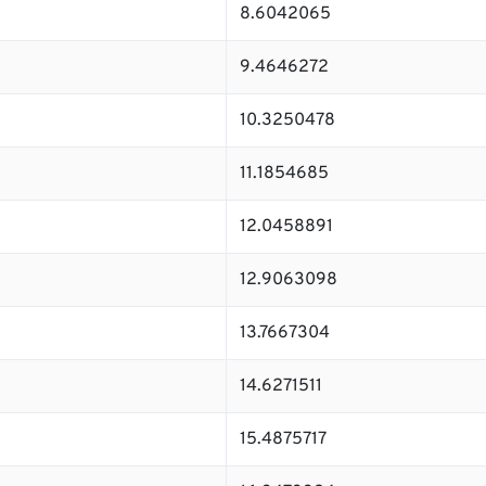
8.6042065
9.4646272
10.3250478
11.1854685
12.0458891
12.9063098
13.7667304
14.6271511
15.4875717