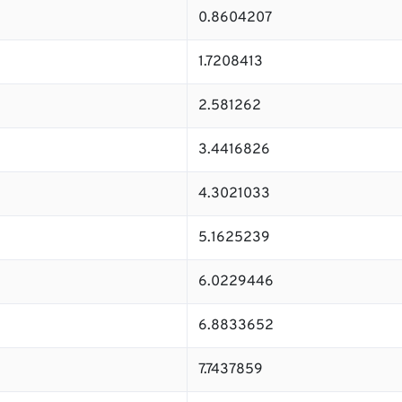
0.8604207
1.7208413
2.581262
3.4416826
4.3021033
5.1625239
6.0229446
6.8833652
7.7437859