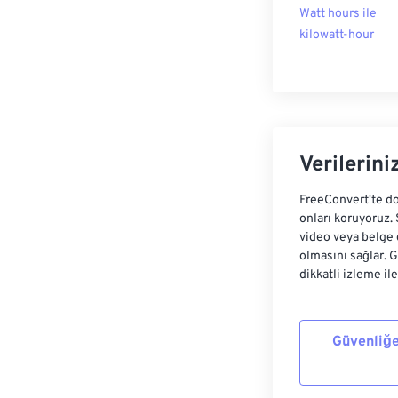
Watt hours ile
kilowatt-hour
Verilerini
FreeConvert'te do
onları koruyoruz.
video veya belge 
olmasını sağlar. 
dikkatli izleme il
Güvenliğe