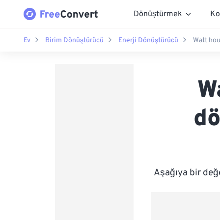
Dönüştürmek
Ko
Ev
Birim Dönüştürücü
Enerji Dönüştürücü
Watt hour
W
dö
Aşağıya bir değ