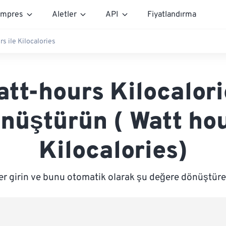
mpres
Aletler
API
Fiyatlandırma
s ile Kilocalories
att-hours Kilocalori
nüştürün ( Watt ho
Kilocalories)
er girin ve bunu otomatik olarak şu değere dönüştürel