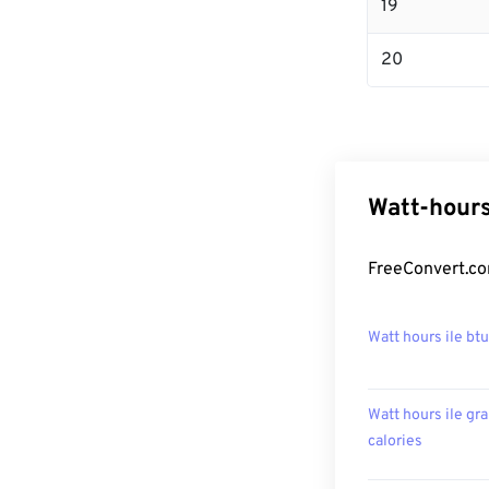
19
20
Watt-hours
FreeConvert.com
Watt hours ile btu
Watt hours ile gr
calories