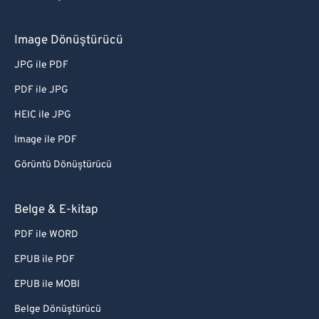
Image Dönüştürücü
JPG ile PDF
PDF ile JPG
HEIC ile JPG
Image ile PDF
Görüntü Dönüştürücü
Belge & E-kitap
PDF ile WORD
EPUB ile PDF
EPUB ile MOBI
Belge Dönüştürücü