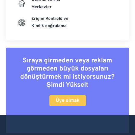
Merkezler
Erişim Kontrolü ve
Kimlik doğrulama
Sıraya girmeden veya reklam
görmeden büyük dosyaları
dönüştürmek mi istiyorsunuz?
Şimdi Yükselt
Üye olmak