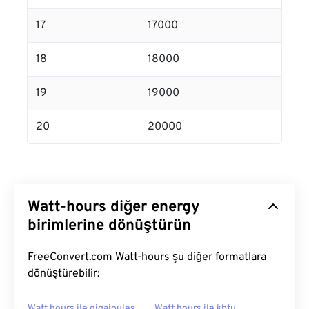
17
17000
18
18000
19
19000
20
20000
Watt-hours diğer energy
birimlerine dönüştürün
FreeConvert.com Watt-hours şu diğer formatlara
dönüştürebilir:
Watt hours ile gigajoules
Watt hours ile kbtu