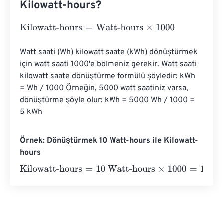
Kilowatt-hours?
Kilowatt-hours
=
Watt-hours
×
1000
Watt saati (Wh) kilowatt saate (kWh) dönüştürmek 
için watt saati 1000'e bölmeniz gerekir. Watt saati 
kilowatt saate dönüştürme formülü şöyledir: kWh 
= Wh / 1000 Örneğin, 5000 watt saatiniz varsa, 
dönüştürme şöyle olur: kWh = 5000 Wh / 1000 = 
5 kWh
Örnek: Dönüştürmek 10 Watt-hours ile Kilowatt-
hours
Kilowatt-hours
=
10 Watt-hours
×
1000
=
10000
Kilowatt-ho