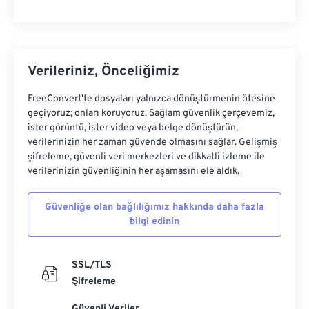
Verileriniz, Önceliğimiz
FreeConvert'te dosyaları yalnızca dönüştürmenin ötesine
geçiyoruz; onları koruyoruz. Sağlam güvenlik çerçevemiz,
ister görüntü, ister video veya belge dönüştürün,
verilerinizin her zaman güvende olmasını sağlar. Gelişmiş
şifreleme, güvenli veri merkezleri ve dikkatli izleme ile
verilerinizin güvenliğinin her aşamasını ele aldık.
Güvenliğe olan bağlılığımız hakkında daha fazla
bilgi edinin
SSL/TLS
Şifreleme
Güvenli Veriler