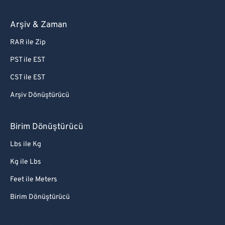
Arşiv & Zaman
RAR ile Zip
PST ile EST
CST ile EST
Arşiv Dönüştürücü
Birim Dönüştürücü
Lbs ile Kg
Kg ile Lbs
Feet ile Meters
Birim Dönüştürücü