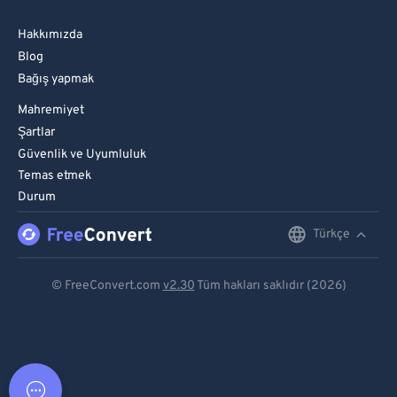
Hakkımızda
Blog
Bağış yapmak
Mahremiyet
Şartlar
Güvenlik ve Uyumluluk
Temas etmek
Durum
Türkçe
English
Deutsch
© FreeConvert.com
v2.30
Tüm hakları saklıdır (2026)
Español
Français
Português