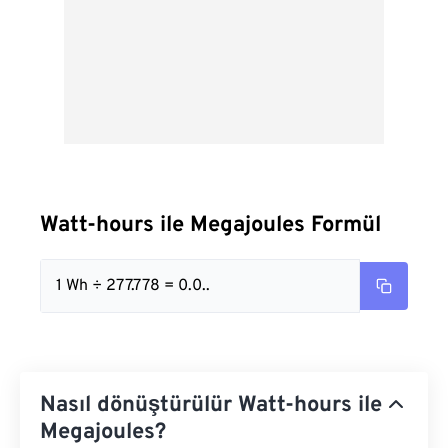
Watt-hours ile Megajoules Formül
1 Wh ÷ 277.778 = 0.0..
Nasıl dönüştürülür Watt-hours ile
Megajoules?