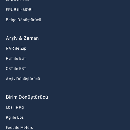
EPUB ile MOBI
Belge Dönüştürücü
Arşiv & Zaman
RAR ile Zip
PST ile EST
CST ile EST
Arşiv Dönüştürücü
Birim Dönüştürücü
Lbs ile Kg
Kg ile Lbs
Feet ile Meters