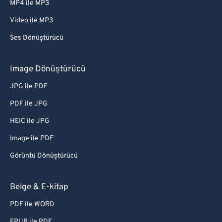
MP4 ile MP3
Video ile MP3
Ses Dönüştürücü
Image Dönüştürücü
JPG ile PDF
PDF ile JPG
HEIC ile JPG
Image ile PDF
Görüntü Dönüştürücü
Belge & E-kitap
PDF ile WORD
EPUB ile PDF