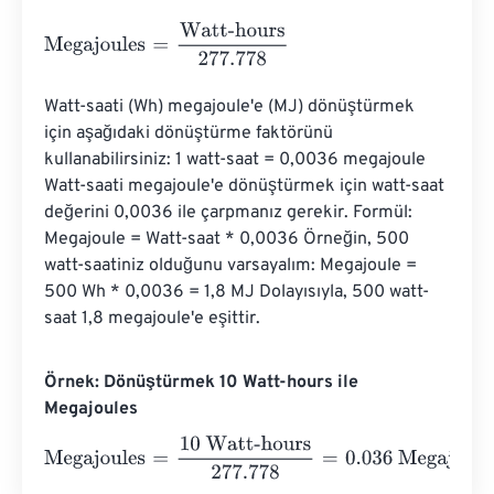
Megajoules
=
Watt-hours
277.778
Watt-saati (Wh) megajoule'e (MJ) dönüştürmek 
için aşağıdaki dönüştürme faktörünü 
kullanabilirsiniz: 1 watt-saat = 0,0036 megajoule 
Watt-saati megajoule'e dönüştürmek için watt-saat 
değerini 0,0036 ile çarpmanız gerekir. Formül: 
Megajoule = Watt-saat * 0,0036 Örneğin, 500 
watt-saatiniz olduğunu varsayalım: Megajoule = 
500 Wh * 0,0036 = 1,8 MJ Dolayısıyla, 500 watt-
saat 1,8 megajoule'e eşittir.
Örnek: Dönüştürmek 10 Watt-hours ile
Megajoules
Megajoules
=
10 Watt-hours
277.778
=
0.036
Megajoules