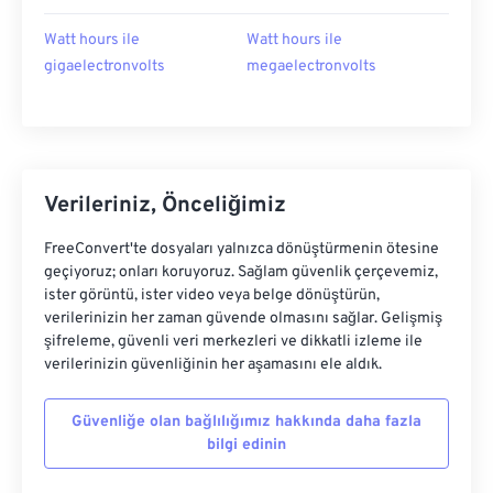
Watt hours ile
Watt hours ile
gigaelectronvolts
megaelectronvolts
Verileriniz, Önceliğimiz
FreeConvert'te dosyaları yalnızca dönüştürmenin ötesine
geçiyoruz; onları koruyoruz. Sağlam güvenlik çerçevemiz,
ister görüntü, ister video veya belge dönüştürün,
verilerinizin her zaman güvende olmasını sağlar. Gelişmiş
şifreleme, güvenli veri merkezleri ve dikkatli izleme ile
verilerinizin güvenliğinin her aşamasını ele aldık.
Güvenliğe olan bağlılığımız hakkında daha fazla
bilgi edinin