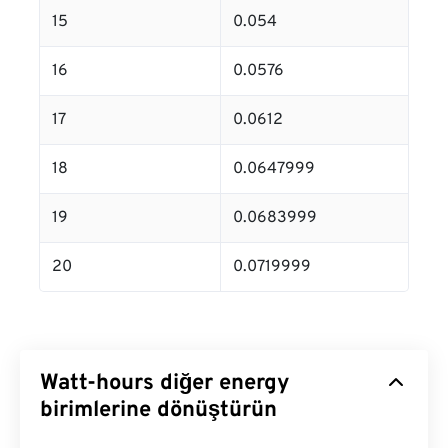
15
0.054
16
0.0576
17
0.0612
18
0.0647999
19
0.0683999
20
0.0719999
Watt-hours diğer energy
birimlerine dönüştürün