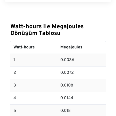
Watt-hours ile Megajoules
Dönüşüm Tablosu
Watt-hours
Megajoules
1
0.0036
2
0.0072
3
0.0108
4
0.0144
5
0.018