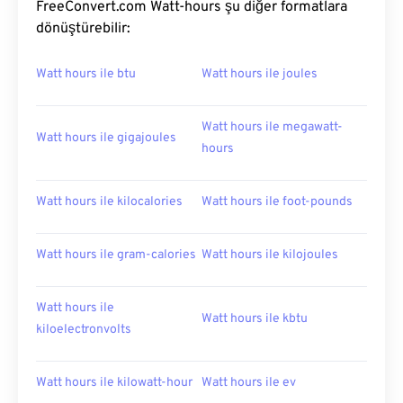
FreeConvert.com Watt-hours şu diğer formatlara
dönüştürebilir:
Watt hours ile btu
Watt hours ile joules
Watt hours ile megawatt-
Watt hours ile gigajoules
hours
Watt hours ile kilocalories
Watt hours ile foot-pounds
Watt hours ile gram-calories
Watt hours ile kilojoules
Watt hours ile
Watt hours ile kbtu
kiloelectronvolts
Watt hours ile kilowatt-hour
Watt hours ile ev