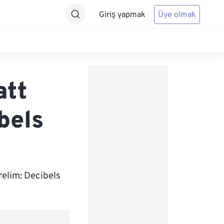
Giriş yapmak
Üye olmak
att
bels
relim: Decibels