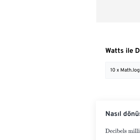
Watts ile 
10 x Math.lo
Nasıl dönü
Decibels milliw