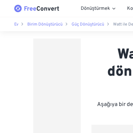
Dönüştürmek
Ko
Ev
Birim Dönüştürücü
Güç Dönüştürücü
Watt ile D
Wa
dön
Aşağıya bir de