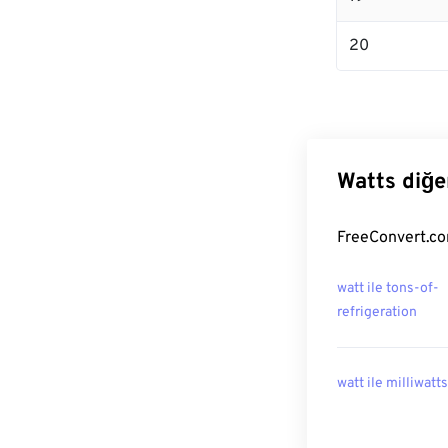
20
Watts diğe
FreeConvert.com
watt ile tons-of-
refrigeration
watt ile milliwatts