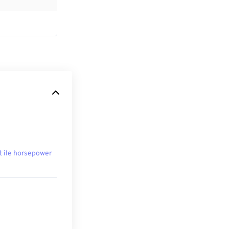
t ile horsepower