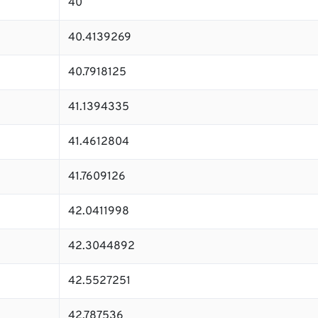
40
40.4139269
40.7918125
41.1394335
41.4612804
41.7609126
42.0411998
42.3044892
42.5527251
42.787536