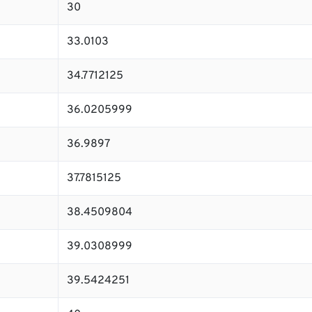
30
33.0103
34.7712125
36.0205999
36.9897
37.7815125
38.4509804
39.0308999
39.5424251