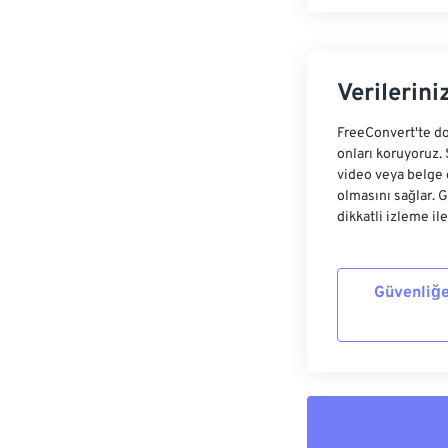
Verilerini
FreeConvert'te do
onları koruyoruz.
video veya belge 
olmasını sağlar. 
dikkatli izleme il
Güvenliğe