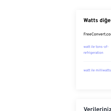
Watts diğe
FreeConvert.com
watt ile tons-of-
refrigeration
watt ile milliwatts
Verilerini