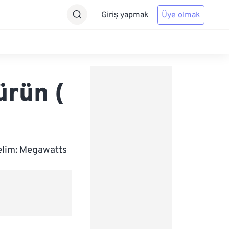
Giriş yapmak
Üye olmak
ürün (
elim: Megawatts