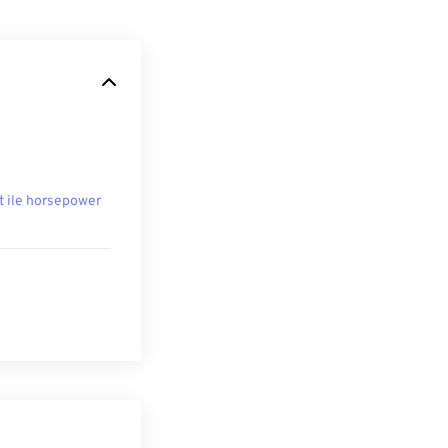
t ile horsepower