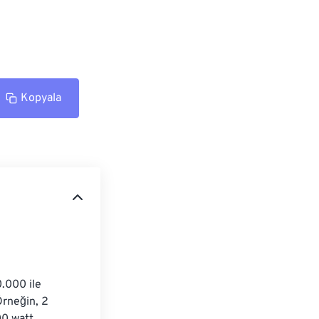
Kopyala
.000 ile 
rneğin, 2 