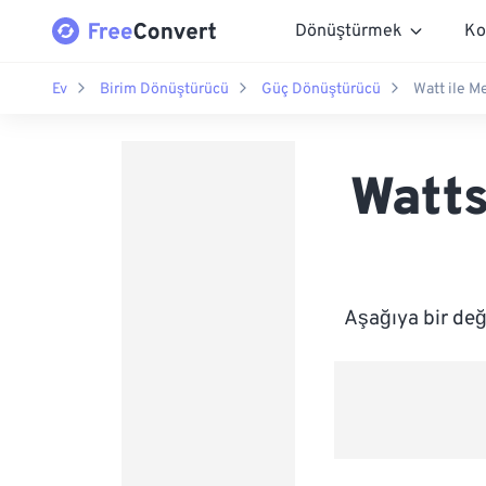
Dönüştürmek
Ko
Ev
Birim Dönüştürücü
Güç Dönüştürücü
Watt ile M
Watts
Aşağıya bir de