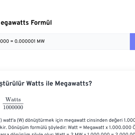
Megawatts Formül
00000 = 0.000001 MW
ştürülür Watts ile Megawatts?
tts
1000000
 watt'a (W) dönüştürmek için megawatt cinsinden değeri 1.000
kir. Dönüşüm formülü şöyledir: Watt = Megawatt x 1.000.000 Ö