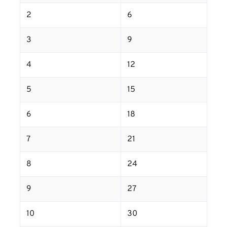
2
6
3
9
4
12
5
15
6
18
7
21
8
24
9
27
10
30