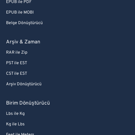
EPUB ile PDF
EPUB ile MOBI
Belge Dönüştürücü
Arşiv & Zaman
RAR ile Zip
PST ile EST
CST ile EST
Arşiv Dönüştürücü
Birim Dönüştürücü
Lbs ile Kg
Kg ile Lbs
Feet ile Meters