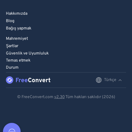
Hakkımızda
Blog
Bağış yapmak
Mahremiyet
Şartlar
Güvenlik ve Uyumluluk
Temas etmek
Durum
Türkçe
English
Deutsch
© FreeConvert.com
v2.30
Tüm hakları saklıdır (2026)
Español
Français
Português