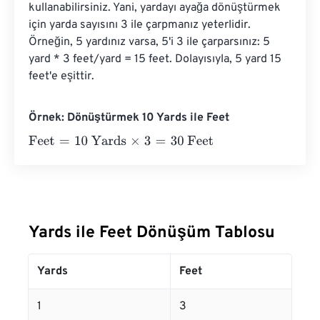
kullanabilirsiniz. Yani, yardayı ayağa dönüştürmek 
için yarda sayısını 3 ile çarpmanız yeterlidir. 
Örneğin, 5 yardınız varsa, 5'i 3 ile çarparsınız: 5 
yard * 3 feet/yard = 15 feet. Dolayısıyla, 5 yard 15 
feet'e eşittir.
Örnek: Dönüştürmek 10 Yards ile Feet
Feet
=
10 Yards
×
3
=
30
Feet
Yards ile Feet Dönüşüm Tablosu
Yards
Feet
1
3