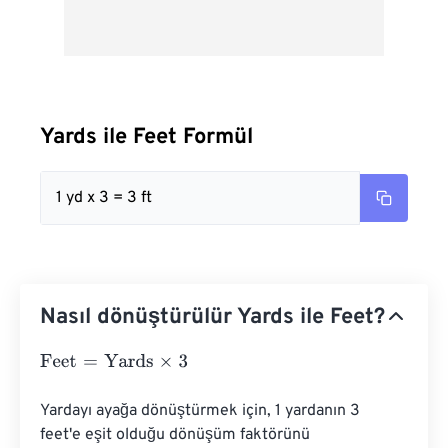
Yards ile Feet Formül
1 yd x 3 = 3 ft
Nasıl dönüştürülür Yards ile Feet?
Feet
=
Yards
×
3
Yardayı ayağa dönüştürmek için, 1 yardanın 3 
feet'e eşit olduğu dönüşüm faktörünü 