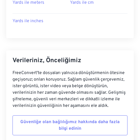
Yards ile meters
Yards ile cm
Yards ile inches
Verileriniz, Önceliğimiz
FreeConvert'te dosyaları yalnızca dönüştürmenin ötesine
geçiyoruz; onları koruyoruz. Sağlam güvenlik çerçevemiz,
ister görüntü, ister video veya belge dönüştürün,
verilerinizin her zaman güvende olmasını sağlar. Gelişmiş
şifreleme, güvenli veri merkezleri ve dikkatli izleme ile
verilerinizin güvenliğinin her aşamasını ele aldık.
Güvenliğe olan bağlılığımız hakkında daha fazla
bilgi edinin