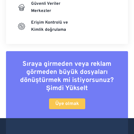
Güvenli Veriler
Merkezler
Erişim Kontrolü ve
Kimlik doğrulama
Sıraya girmeden veya reklam
görmeden büyük dosyaları
dönüştürmek mi istiyorsunuz?
Şimdi Yükselt
Üye olmak