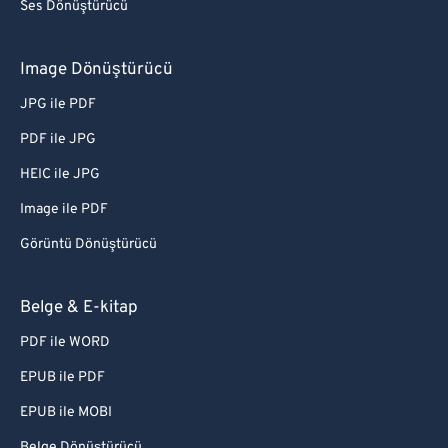
Ses Dönüştürücü
Image Dönüştürücü
JPG ile PDF
PDF ile JPG
HEIC ile JPG
Image ile PDF
Görüntü Dönüştürücü
Belge & E-kitap
PDF ile WORD
EPUB ile PDF
EPUB ile MOBI
Belge Dönüştürücü