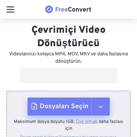
Çevrimiçi Video
Dönüştürücü
Videolarınızı kolayca MP4, MOV, MKV ve daha fazlasına
dönüştürün.
Dosyaları Seçin
Maksimum dosya boyutu 1GB.
Üye olmak
daha fazlası
Cihazdan
için