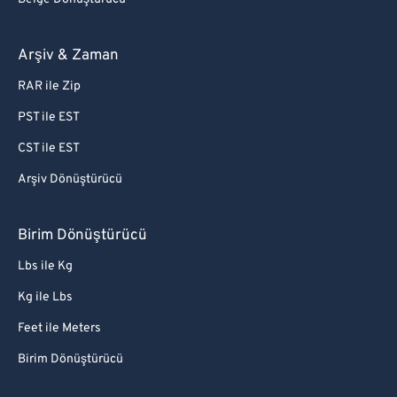
Arşiv & Zaman
RAR ile Zip
PST ile EST
CST ile EST
Arşiv Dönüştürücü
Birim Dönüştürücü
Lbs ile Kg
Kg ile Lbs
Feet ile Meters
Birim Dönüştürücü