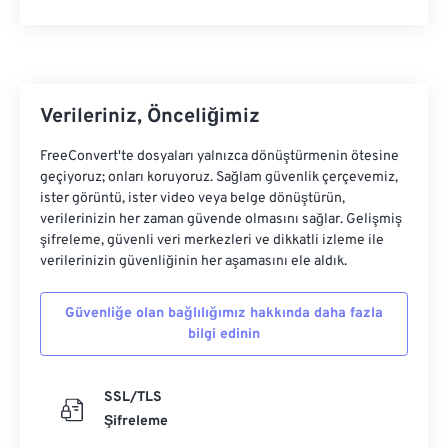
Verileriniz, Önceliğimiz
FreeConvert'te dosyaları yalnızca dönüştürmenin ötesine
geçiyoruz; onları koruyoruz. Sağlam güvenlik çerçevemiz,
ister görüntü, ister video veya belge dönüştürün,
verilerinizin her zaman güvende olmasını sağlar. Gelişmiş
şifreleme, güvenli veri merkezleri ve dikkatli izleme ile
verilerinizin güvenliğinin her aşamasını ele aldık.
Güvenliğe olan bağlılığımız hakkında daha fazla
bilgi edinin
SSL/TLS
Şifreleme