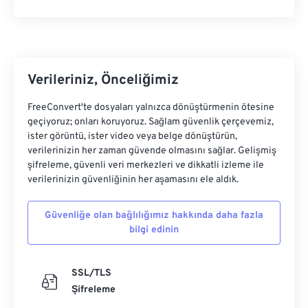
Verileriniz, Önceliğimiz
FreeConvert'te dosyaları yalnızca dönüştürmenin ötesine
geçiyoruz; onları koruyoruz. Sağlam güvenlik çerçevemiz,
ister görüntü, ister video veya belge dönüştürün,
verilerinizin her zaman güvende olmasını sağlar. Gelişmiş
şifreleme, güvenli veri merkezleri ve dikkatli izleme ile
verilerinizin güvenliğinin her aşamasını ele aldık.
Güvenliğe olan bağlılığımız hakkında daha fazla
bilgi edinin
SSL/TLS
Şifreleme