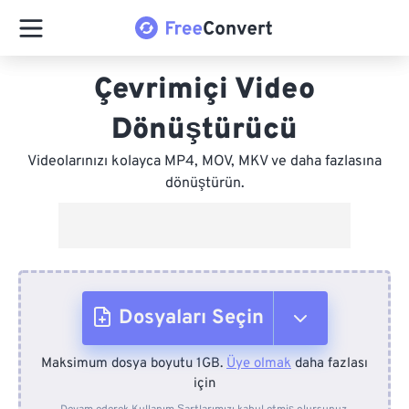
Çevrimiçi Video
Dönüştürücü
Videolarınızı kolayca MP4, MOV, MKV ve daha fazlasına
dönüştürün.
Dosyaları Seçin
Maksimum dosya boyutu 1GB.
Üye olmak
daha fazlası
Cihazdan
için