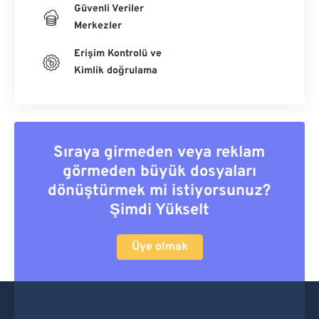
Güvenli Veriler
Merkezler
Erişim Kontrolü ve
Kimlik doğrulama
Sıraya girmeden veya reklam
görmeden büyük dosyaları
dönüştürmek mi istiyorsunuz?
Şimdi Yükselt
Üye olmak