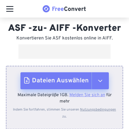
ASF -zu- AIFF -Konverter
Konvertieren Sie ASF kostenlos online in AIFF.
Dateien Auswählen
Maximale Dateigröße 1GB.
Melden Sie sich an
für
Vom Gerät
mehr
Indem Sie fortfahren, stimmen Sie unseren
Nutzungsbedingungen
zu.
Von Dropbox