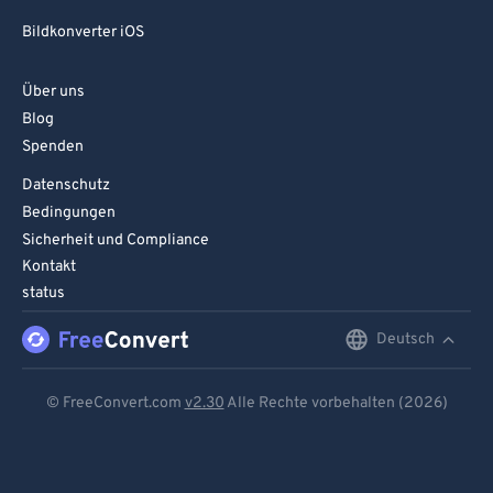
Bildkonverter iOS
Über uns
Blog
Spenden
Datenschutz
Bedingungen
Sicherheit und Compliance
Kontakt
status
Deutsch
English
Deutsch
© FreeConvert.com
v2.30
Alle Rechte vorbehalten (2026)
Español
Français