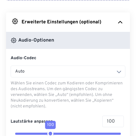
Von Google Drive
Erweiterte Einstellungen (optional)
Von OneDrive
Audio-Optionen
Von URL
Audio-Codec
Auto
Wählen Sie einen Codec zum Kodieren oder Komprimieren
des Audiostreams. Um den gängigsten Codec zu
verwenden, wählen Sie „Auto“ (empfohlen). Um ohne
Neukodierung zu konvertieren, wählen Sie „Kopieren“
(nicht empfohlen).
Lautstärke anpassen
100