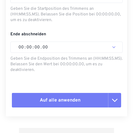
Geben Sie die Startposition des Trimmens an
(HH:MM:SS.MS). Belassen Sie die Position bei 00:00:00.00,
um es zu deaktivieren.
Ende abschneiden
00
:
00
:
00
.
00
Geben Sie die Endposition des Trimmens an (HH:MM:SS.MS).
Belassen Sie den Wert bei 00:00:00.00, um es zu
deaktivieren.
Auf alle anwenden
Alle Optionen zurücksetzen
Aus Vorgabe anwenden