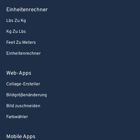
Einheitenrechner
Lbs Zu Kg
Kg Zu Lbs
Feet Zu Meters
Einheitenrechner
Web-Apps
Collage-Ersteller
Bildgrößenänderung
Bild zuschneiden
Farbwähler
Mobile Apps