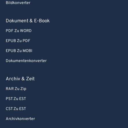
Bildkonverter
Dokument & E-Book
PDF Zu WORD
EPUB Zu PDF
EPUB Zu MOBI
Dokumentenkonverter
Archiv & Zeit
RAR Zu Zip
PST Zu EST
CST Zu EST
Archivkonverter