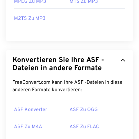
MPEG Zu MP3
MTS Zu MP3
M2TS Zu MP3
Konvertieren Sie Ihre ASF -
Dateien in andere Formate
FreeConvert.com kann Ihre ASF -Dateien in diese
anderen Formate konvertieren:
ASF Konverter
ASF Zu OGG
ASF Zu M4A
ASF Zu FLAC