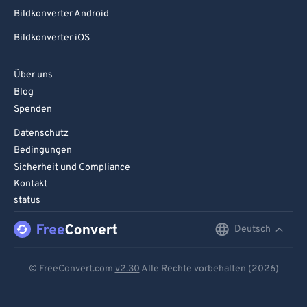
Bildkonverter Android
Bildkonverter iOS
Über uns
Blog
Spenden
Datenschutz
Bedingungen
Sicherheit und Compliance
Kontakt
status
Deutsch
English
Deutsch
© FreeConvert.com
v2.30
Alle Rechte vorbehalten (2026)
Español