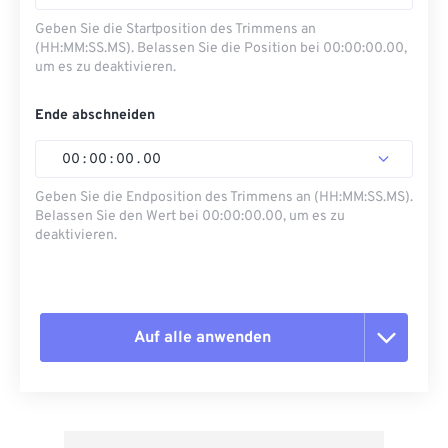
Geben Sie die Startposition des Trimmens an
(HH:MM:SS.MS). Belassen Sie die Position bei 00:00:00.00,
um es zu deaktivieren.
Ende abschneiden
00
:
00
:
00
.
00
Geben Sie die Endposition des Trimmens an (HH:MM:SS.MS).
Belassen Sie den Wert bei 00:00:00.00, um es zu
deaktivieren.
Auf alle anwenden
Alle Optionen zurücksetzen
Aus Vorgabe anwenden