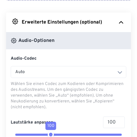
Von Google Drive
Erweiterte Einstellungen (optional)
Von OneDrive
Audio-Optionen
Von URL
Audio-Codec
Auto
Wählen Sie einen Codec zum Kodieren oder Komprimieren
des Audiostreams. Um den gängigsten Codec zu
verwenden, wählen Sie „Auto“ (empfohlen). Um ohne
Neukodierung zu konvertieren, wählen Sie „Kopieren“
(nicht empfohlen).
Lautstärke anpassen
100