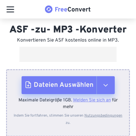
ASF -zu- MP3 -Konverter
Konvertieren Sie ASF kostenlos online in MP3.
Dateien Auswählen
Maximale Dateigröße 1GB.
Melden Sie sich an
für
Vom Gerät
mehr
Indem Sie fortfahren, stimmen Sie unseren
Nutzungsbedingungen
zu.
Von Dropbox