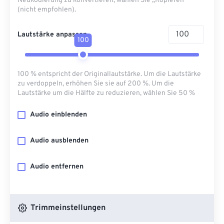
Neukodierung zu konvertieren, wählen Sie „Kopieren“
(nicht empfohlen).
Lautstärke anpassen
100
100 % entspricht der Originallautstärke. Um die Lautstärke
zu verdoppeln, erhöhen Sie sie auf 200 %. Um die
Lautstärke um die Hälfte zu reduzieren, wählen Sie 50 %
Audio einblenden
Audio ausblenden
Audio entfernen
Trimmeinstellungen