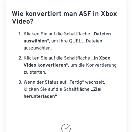
Wie konvertiert man ASF in Xbox
Video?
Klicken Sie auf die Schaltfläche
„Dateien
auswählen“,
um Ihre QUELL-Dateien
auszuwählen.
Klicken Sie auf die Schaltfläche
„In Xbox
Video konvertieren“,
um die Konvertierung
zu starten.
Wenn der Status auf „Fertig“ wechselt,
klicken Sie auf die Schaltfläche
„Ziel
herunterladen“