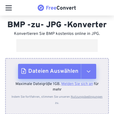
BMP -zu- JPG -Konverter
Konvertieren Sie BMP kostenlos online in JPG.
Dateien Auswählen
Maximale Dateigröße 1GB.
Melden Sie sich an
für
Vom Gerät
mehr
Indem Sie fortfahren, stimmen Sie unseren
Nutzungsbedingungen
zu.
Von Dropbox