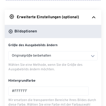
Von Google Drive
Erweiterte Einstellungen (optional)
Von OneDrive
Bildoptionen
Von URL
Größe des Ausgabebilds ändern
Originalgröße beibehalten
Wählen Sie eine Methode, wenn Sie die Größe des
Ausgabebilds ändern möchten.
Hintergrundfarbe
Wir ersetzen die transparenten Bereiche Ihres Bildes durch
diese Farbe. Wählen Sie eine Farbe mit der Farbauswahl