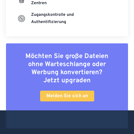
Zentren
Zugangskontrolle und
Authentifizierung
Möchten Sie große Dateien
ohne Warteschlange oder
Werbung konvertieren?
Jetzt upgraden
Melden Sie sich an