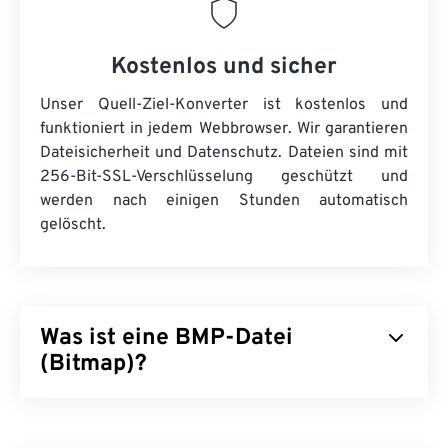
Kostenlos und sicher
Unser Quell-Ziel-Konverter ist kostenlos und
funktioniert in jedem Webbrowser. Wir garantieren
Dateisicherheit und Datenschutz. Dateien sind mit
256-Bit-SSL-Verschlüsselung geschützt und
werden nach einigen Stunden automatisch
gelöscht.
Was ist eine BMP-Datei
(Bitmap)?
Bitmap (BMP) ist ein
pixelbasiertes
Dateiformat
zum Speichern zweidimensionaler Bilder, in der