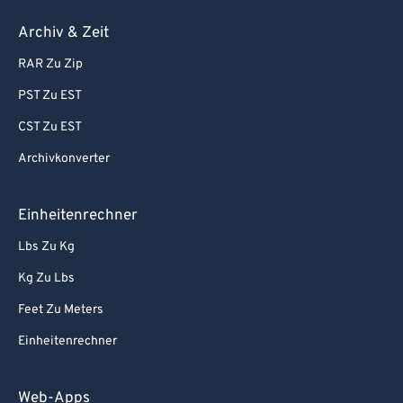
Archiv & Zeit
RAR Zu Zip
PST Zu EST
CST Zu EST
Archivkonverter
Einheitenrechner
Lbs Zu Kg
Kg Zu Lbs
Feet Zu Meters
Einheitenrechner
Web-Apps