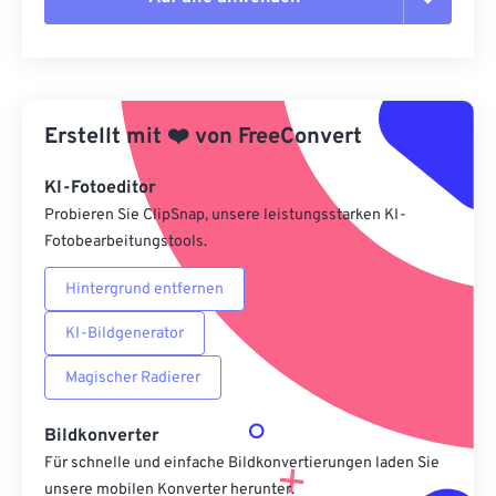
Alle Optionen zurücksetzen
Aus Vorgabe anwenden
Erstellt mit
❤️
von
FreeConvert
Als Vorgabe speichern
KI-Fotoeditor
Probieren Sie ClipSnap, unsere leistungsstarken KI-
Fotobearbeitungstools.
Hintergrund entfernen
KI-Bildgenerator
Magischer Radierer
Bildkonverter
Für schnelle und einfache Bildkonvertierungen laden Sie
unsere mobilen Konverter herunter.