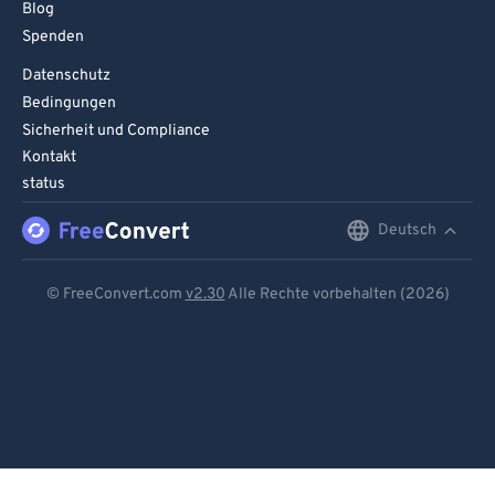
Blog
Spenden
Datenschutz
Bedingungen
Sicherheit und Compliance
Kontakt
status
Deutsch
English
Deutsch
© FreeConvert.com
v2.30
Alle Rechte vorbehalten (2026)
Español
Français
Português
Italiano