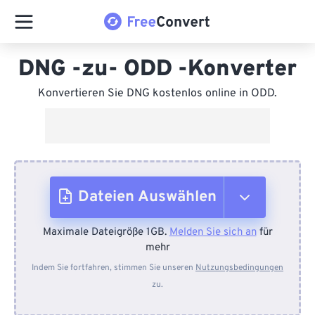
DNG -zu- ODD -Konverter
Konvertieren Sie DNG kostenlos online in ODD.
Dateien Auswählen
Maximale Dateigröße 1GB.
Melden Sie sich an
für
Vom Gerät
mehr
Indem Sie fortfahren, stimmen Sie unseren
Nutzungsbedingungen
zu.
Von Dropbox