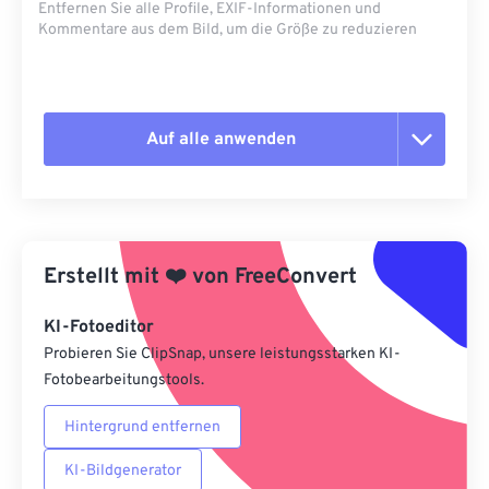
Entfernen Sie alle Profile, EXIF-Informationen und
Kommentare aus dem Bild, um die Größe zu reduzieren
Auf alle anwenden
Alle Optionen zurücksetzen
Aus Vorgabe anwenden
Erstellt mit
❤️
von
FreeConvert
Als Vorgabe speichern
KI-Fotoeditor
Probieren Sie ClipSnap, unsere leistungsstarken KI-
Fotobearbeitungstools.
Hintergrund entfernen
KI-Bildgenerator