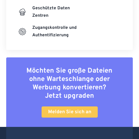
Geschützte Daten
Zentren
Zugangskontrolle und
Authentifizierung
Möchten Sie große Dateien
ohne Warteschlange oder
Werbung konvertieren?
Jetzt upgraden
Melden Sie sich an