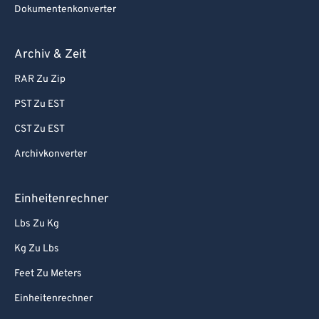
Dokumentenkonverter
Archiv & Zeit
RAR Zu Zip
PST Zu EST
CST Zu EST
Archivkonverter
Einheitenrechner
Lbs Zu Kg
Kg Zu Lbs
Feet Zu Meters
Einheitenrechner