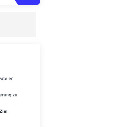
ateien
erung zu
Ziel