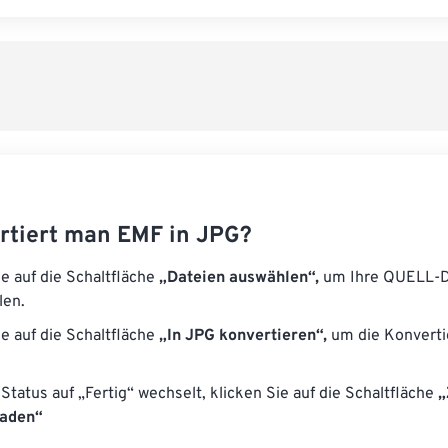
rtiert man EMF in JPG?
ie auf die Schaltfläche
„Dateien auswählen“,
um Ihre QUELL-D
len.
ie auf die Schaltfläche
„In JPG konvertieren“,
um die Konverti
Status auf „Fertig“ wechselt, klicken Sie auf die Schaltfläche
„
laden“