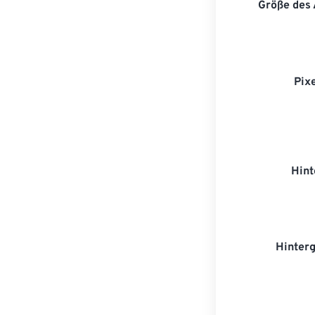
Größe des
Pix
Hint
Hinter