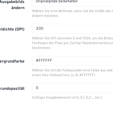
Originalgröße beibehalten
 Ausgabebilds
ändern
Wählen Sie eine Methode, wenn Sie die Größe des
ändern möchten.
eldichte (DPI)
Wählen Sie DPI zwischen 0 und 1000, um die Bilds
Festlegen der Pixel pro Zoll bei Rasterkonvertieru
bestimmen.
ergrundfarbe
Wählen Sie mit der Farbauswahl eine Farbe aus ode
einen Hex-Farbwert ein. (z. B. #FFFFFF)
grundopazität
Gültiger Eingabebereich ist 0, 0,1, 0,2 ... bis 1