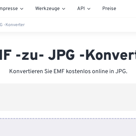
mpresse
Werkzeuge
API
Preise
G -Konverter
F -zu- JPG -Konver
Konvertieren Sie EMF kostenlos online in JPG.