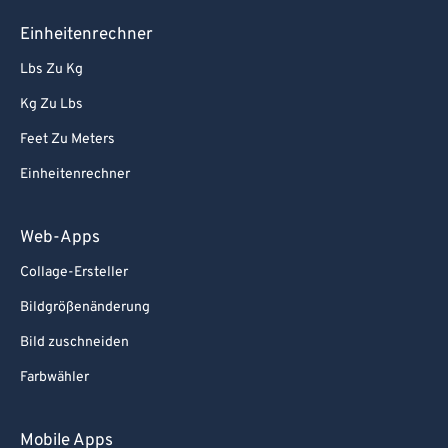
Einheitenrechner
Lbs Zu Kg
Kg Zu Lbs
Feet Zu Meters
Einheitenrechner
Web-Apps
Collage-Ersteller
Bildgrößenänderung
Bild zuschneiden
Farbwähler
Mobile Apps