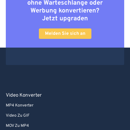
ohne Warteschlange oder
Werbung konvertieren?
Jetzt upgraden
Melden Sie sich an
Video Konverter
MP4 Konverter
Video Zu GIF
MOV Zu MP4