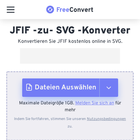
JFIF -zu- SVG -Konverter
Konvertieren Sie JFIF kostenlos online in SVG.
Dateien Auswählen
Maximale Dateigröße 1GB.
Melden Sie sich an
für
Vom Gerät
mehr
Indem Sie fortfahren, stimmen Sie unseren
Nutzungsbedingungen
zu.
Von Dropbox