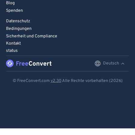
Blog
Spenden
Datenschutz
Bedingungen
Sicherheit und Compliance
Kontakt
status
Deutsch
English
Deutsch
© FreeConvert.com
v2.30
Alle Rechte vorbehalten (2026)
Español
Français
Português
Italiano