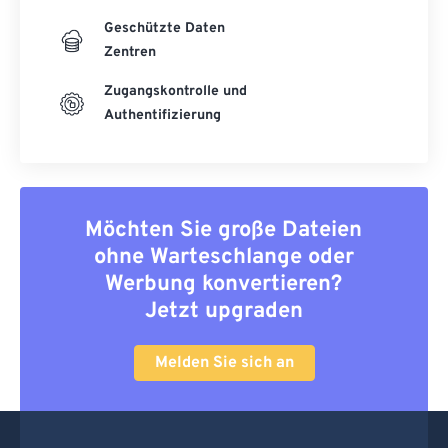
Geschützte Daten
Zentren
Zugangskontrolle und
Authentifizierung
Möchten Sie große Dateien
ohne Warteschlange oder
Werbung konvertieren?
Jetzt upgraden
Melden Sie sich an