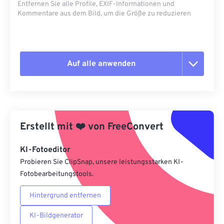
Entfernen Sie alle Profile, EXIF-Informationen und
Kommentare aus dem Bild, um die Größe zu reduzieren
Auf alle anwenden
Alle Optionen zurücksetzen
Aus Vorgabe anwenden
Erstellt mit
❤️
von
FreeConvert
Als Vorgabe speichern
KI-Fotoeditor
Probieren Sie ClipSnap, unsere leistungsstarken KI-
Fotobearbeitungstools.
Hintergrund entfernen
KI-Bildgenerator