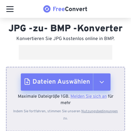
JPG -zu- BMP -Konverter
Konvertieren Sie JPG kostenlos online in BMP.
Dateien Auswählen
Maximale Dateigröße 1GB.
Melden Sie sich an
für
Vom Gerät
mehr
Indem Sie fortfahren, stimmen Sie unseren
Nutzungsbedingungen
zu.
Von Dropbox