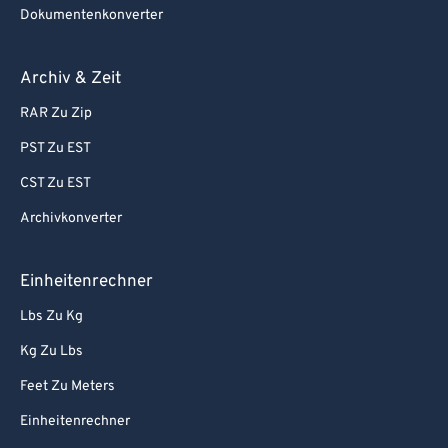
Dokumentenkonverter
Archiv & Zeit
RAR Zu Zip
PST Zu EST
CST Zu EST
Archivkonverter
Einheitenrechner
Lbs Zu Kg
Kg Zu Lbs
Feet Zu Meters
Einheitenrechner