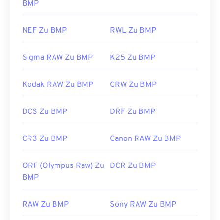
BMP
NEF Zu BMP
RWL Zu BMP
Sigma RAW Zu BMP
K25 Zu BMP
Kodak RAW Zu BMP
CRW Zu BMP
DCS Zu BMP
DRF Zu BMP
CR3 Zu BMP
Canon RAW Zu BMP
ORF (Olympus Raw) Zu
DCR Zu BMP
BMP
RAW Zu BMP
Sony RAW Zu BMP