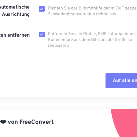
Automatische
Richten Sie das Bild mithilfe der in EXIF ​​gesp
Ausrichtung
Schwerkraftsensordaten richtig aus
Entfernen Sie alle Profile, EXIF-Informationen
en entfernen
Kommentare aus dem Bild, um die Größe zu
reduzieren
Auf alle 
Alle Optione
Aus Vorgabe
❤️
von
FreeConvert
Als Vorgabe 