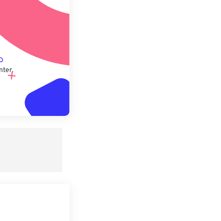
nter.