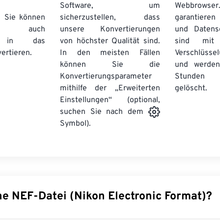
Software, um
Webbro
. Sie können
sicherzustellen, dass
garantieren 
auch
unsere Konvertierungen
und Datens
se in das
von höchster Qualität sind.
sind mit 
ertieren.
In den meisten Fällen
Verschlüsse
können Sie die
und werden
Konvertierungsparameter
Stunden 
mithilfe der „Erweiterten
gelöscht.
Einstellungen“ (optional,
suchen Sie nach dem
Symbol).
ne NEF-Datei (Nikon Electronic Format)?