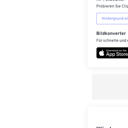
Probieren Sie Cli
Hintergrund e
Bildkonverter
Für schnelle und 