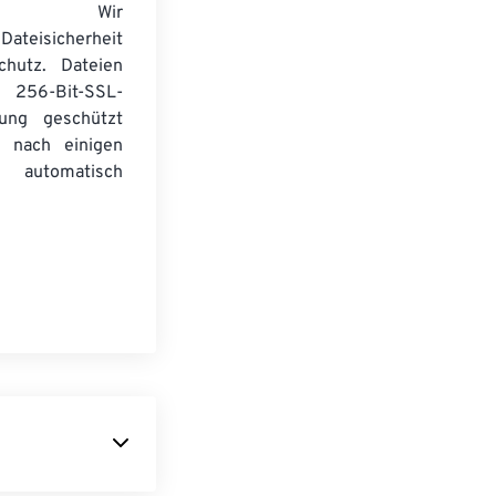
wser. Wir
Dateisicherheit
chutz. Dateien
256-Bit-SSL-
lung geschützt
 nach einigen
automatisch