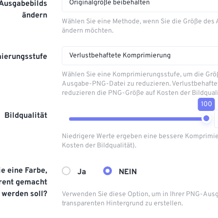
Originalgröße beibehalten
 Ausgabebilds
ändern
Wählen Sie eine Methode, wenn Sie die Größe des
ändern möchten.
Verlustbehaftete Komprimierung
ierungsstufe
Wählen Sie eine Komprimierungsstufe, um die Grö
Ausgabe-PNG-Datei zu reduzieren. Verlustbehaft
reduzieren die PNG-Größe auf Kosten der Bildquali
100
Bildqualität
Niedrigere Werte ergeben eine bessere Komprimie
Kosten der Bildqualität).
e eine Farbe,
Ja
NEIN
arent gemacht
werden soll?
Verwenden Sie diese Option, um in Ihrer PNG-Aus
transparenten Hintergrund zu erstellen.