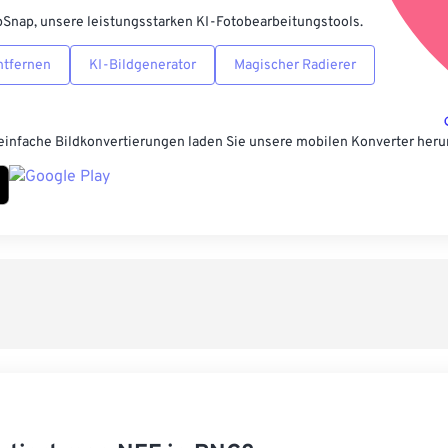
pSnap, unsere leistungsstarken KI-Fotobearbeitungstools.
ntfernen
KI-Bildgenerator
Magischer Radierer
einfache Bildkonvertierungen laden Sie unsere mobilen Konverter heru