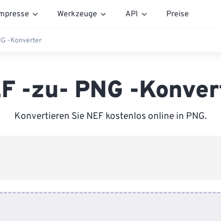
mpresse
Werkzeuge
API
Preise
NG -Konverter
F -zu- PNG -Konver
Konvertieren Sie NEF kostenlos online in PNG.