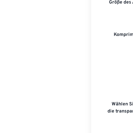
Größe des
Komprim
Wählen Si
die transp