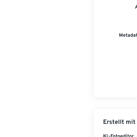
Metadat
Erstellt mit
KI-Fotoeditor