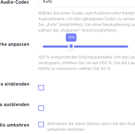
Auto
Audio-Codec
Wählen Sie einen Codec zum Kodieren oder Kompr
Audiostreams. Um den gängigsten Codec zu verwe
Sie „Auto“ (empfohlen). Um ohne Neukodierung zu
wählen Sie „Kopieren“ (nicht empfohlen).
100
rke anpassen
100 % entspricht der Originallautstärke. Um die La
verdoppeln, erhöhen Sie sie auf 200 %. Um die Lau
Hälfte zu reduzieren, wählen Sie 50 %
io einblenden
o ausblenden
Aktivieren Sie diese Option, wenn Sie den Au
dio umkehren
umkehren möchten