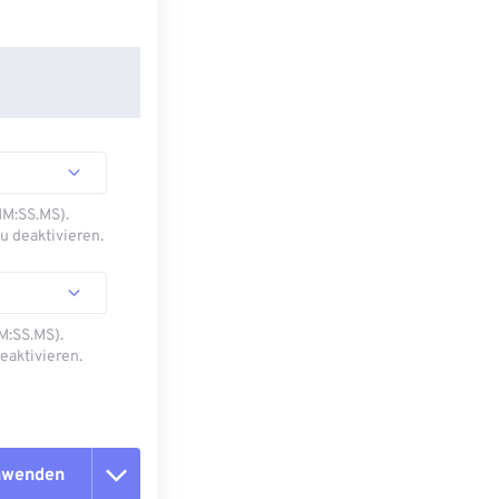
MM:SS.MS).
u deaktivieren.
M:SS.MS).
eaktivieren.
anwenden