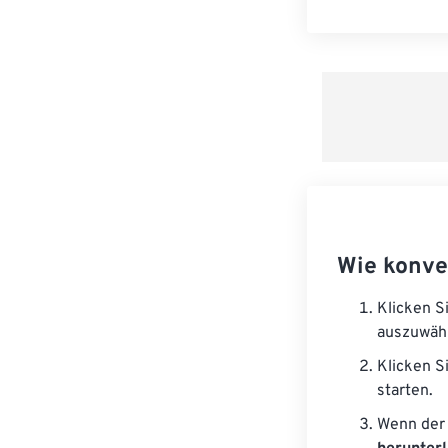
Wie konve
Klicken S
auszuwäh
Klicken S
starten.
Wenn der 