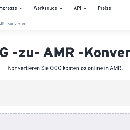
mpresse
Werkzeuge
API
Preise
MR -Konverter
G -zu- AMR -Konver
Konvertieren Sie OGG kostenlos online in AMR.