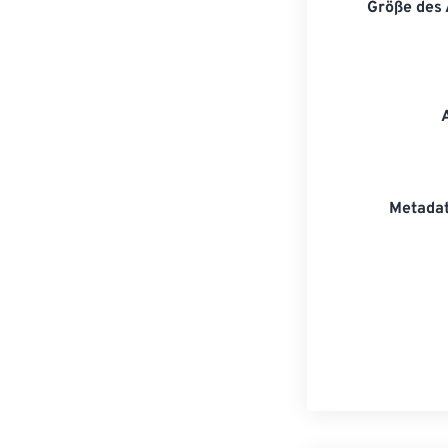
Größe des
Metadat