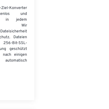
-Ziel-Konverter
tenlos und
ert in jedem
wser. Wir
Dateisicherheit
chutz. Dateien
256-Bit-SSL-
lung geschützt
 nach einigen
automatisch