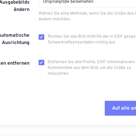
Originalgröße beibehalten
 Ausgabebilds
ändern
Wählen Sie eine Methode, wenn Sie die Größe des
ändern möchten.
Automatische
Richten Sie das Bild mithilfe der in EXIF ​​gesp
Ausrichtung
Schwerkraftsensordaten richtig aus
Entfernen Sie alle Profile, EXIF-Informationen
en entfernen
Kommentare aus dem Bild, um die Größe zu
reduzieren
Auf alle 
Alle Optione