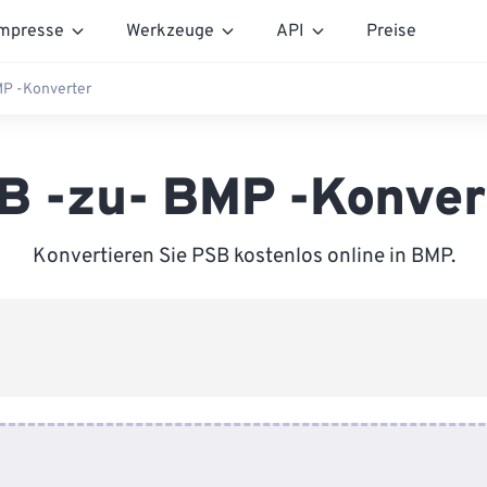
mpresse
Werkzeuge
API
Preise
MP -Konverter
B -zu- BMP -Konver
Konvertieren Sie PSB kostenlos online in BMP.