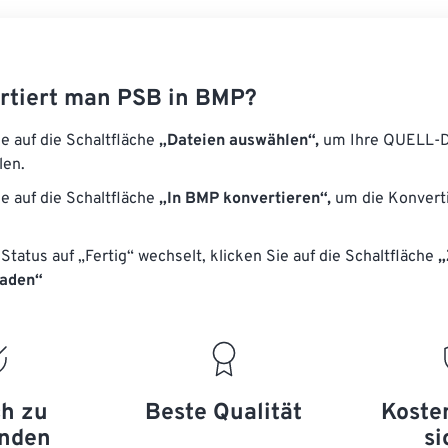
rtiert man PSB in BMP?
ie auf die Schaltfläche
„Dateien auswählen“,
um Ihre QUELL-D
len.
ie auf die Schaltfläche
„In BMP konvertieren“,
um die Konvert
Status auf „Fertig“ wechselt, klicken Sie auf die Schaltfläche
„
laden“
ch zu
Beste Qualität
Koste
nden
si