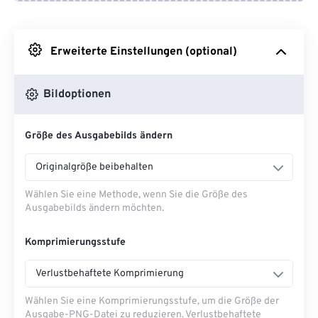
Von Google Drive
Erweiterte Einstellungen (optional)
Von OneDrive
Bildoptionen
Von URL
Größe des Ausgabebilds ändern
Originalgröße beibehalten
Wählen Sie eine Methode, wenn Sie die Größe des
Ausgabebilds ändern möchten.
Komprimierungsstufe
Verlustbehaftete Komprimierung
Wählen Sie eine Komprimierungsstufe, um die Größe der
Ausgabe-PNG-Datei zu reduzieren. Verlustbehaftete