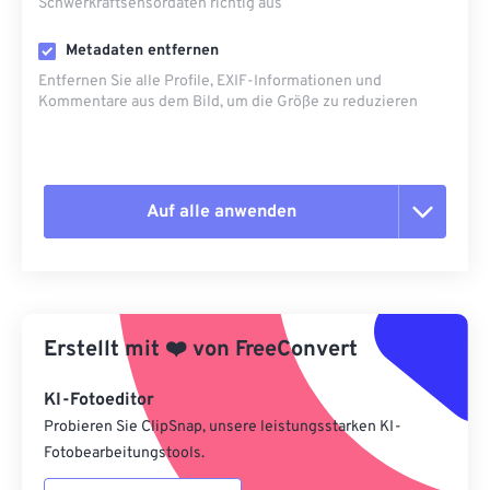
Schwerkraftsensordaten richtig aus
Metadaten entfernen
Entfernen Sie alle Profile, EXIF-Informationen und
Kommentare aus dem Bild, um die Größe zu reduzieren
Auf alle anwenden
Alle Optionen zurücksetzen
Aus Vorgabe anwenden
Erstellt mit
❤️
von
FreeConvert
Als Vorgabe speichern
KI-Fotoeditor
Probieren Sie ClipSnap, unsere leistungsstarken KI-
Fotobearbeitungstools.