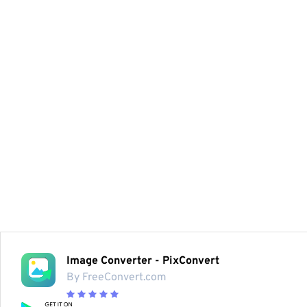
Image Converter - PixConvert
By FreeConvert.com