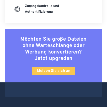
Zugangskontrolle und
Authentifizierung
Möchten Sie große Dateien
ohne Warteschlange oder
Werbung konvertieren?
Jetzt upgraden
Melden Sie sich an