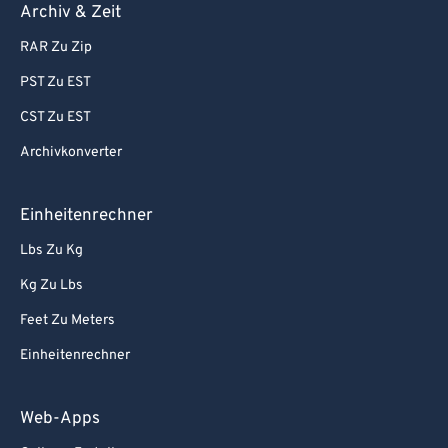
Archiv & Zeit
RAR Zu Zip
PST Zu EST
CST Zu EST
Archivkonverter
Einheitenrechner
Lbs Zu Kg
Kg Zu Lbs
Feet Zu Meters
Einheitenrechner
Web-Apps