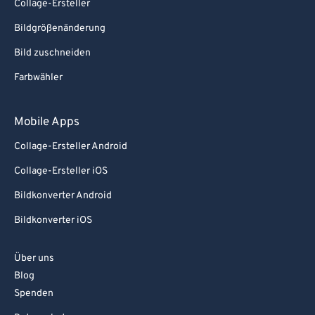
Collage-Ersteller
Bildgrößenänderung
Bild zuschneiden
Farbwähler
Mobile Apps
Collage-Ersteller Android
Collage-Ersteller iOS
Bildkonverter Android
Bildkonverter iOS
Über uns
Blog
Spenden