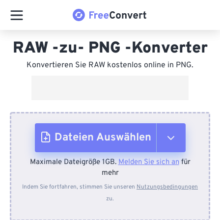
RAW -zu- PNG -Konverter
Konvertieren Sie RAW kostenlos online in PNG.
Dateien Auswählen
Maximale Dateigröße 1GB.
Melden Sie sich an
für
Vom Gerät
mehr
Indem Sie fortfahren, stimmen Sie unseren
Nutzungsbedingungen
zu.
Von Dropbox