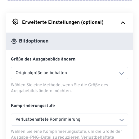
Von Google Drive
Erweiterte Einstellungen (optional)
Von OneDrive
Bildoptionen
Von URL
Größe des Ausgabebilds ändern
Originalgröße beibehalten
Wählen Sie eine Methode, wenn Sie die Größe des
Ausgabebilds ändern möchten.
Komprimierungsstufe
Verlustbehaftete Komprimierung
Wählen Sie eine Komprimierungsstufe, um die Größe der
Ausgabe-PNG-Datei zu reduzieren. Verlustbehaftete