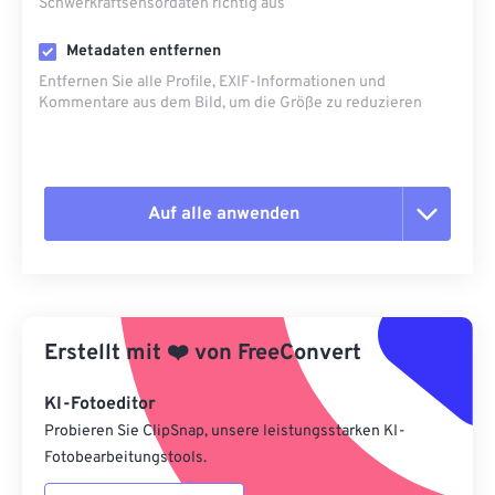
Schwerkraftsensordaten richtig aus
Metadaten entfernen
Entfernen Sie alle Profile, EXIF-Informationen und
Kommentare aus dem Bild, um die Größe zu reduzieren
Auf alle anwenden
Alle Optionen zurücksetzen
Aus Vorgabe anwenden
Erstellt mit
❤️
von
FreeConvert
Als Vorgabe speichern
KI-Fotoeditor
Probieren Sie ClipSnap, unsere leistungsstarken KI-
Fotobearbeitungstools.