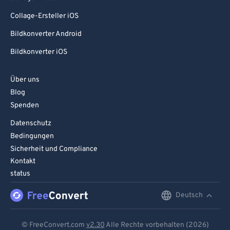
Collage-Ersteller iOS
Bildkonverter Android
Bildkonverter iOS
Über uns
Blog
Spenden
Datenschutz
Bedingungen
Sicherheit und Compliance
Kontakt
status
Deutsch
English
Deutsch
© FreeConvert.com
v2.30
Alle Rechte vorbehalten (2026)