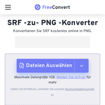
SRF -zu- PNG -Konverter
Konvertieren Sie SRF kostenlos online in PNG.
Dateien Auswählen
Maximale Dateigröße 1GB.
Melden Sie sich an
für
Vom Gerät
mehr
Indem Sie fortfahren, stimmen Sie unseren
Nutzungsbedingungen
zu.
Von Dropbox