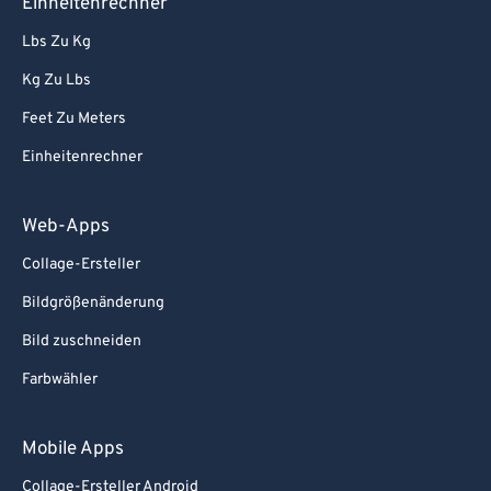
Einheitenrechner
Lbs Zu Kg
Kg Zu Lbs
Feet Zu Meters
Einheitenrechner
Web-Apps
Collage-Ersteller
Bildgrößenänderung
Bild zuschneiden
Farbwähler
Mobile Apps
Collage-Ersteller Android