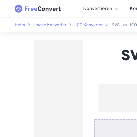
Konvertieren
Ko
Heim
Image Konverter
ICO Konverter
SVG -zu- ICO
SV