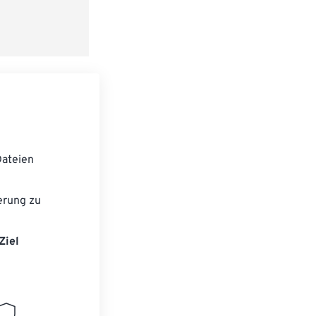
ateien
erung zu
Ziel