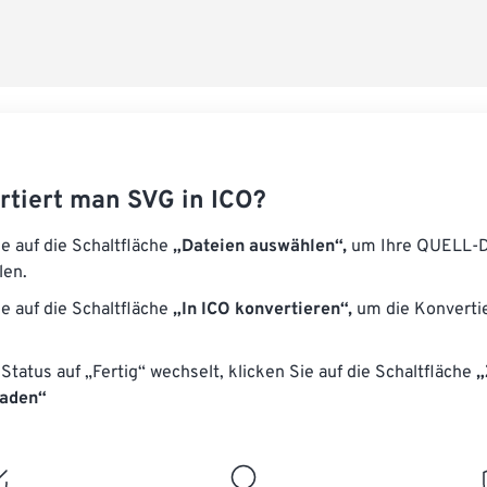
rtiert man SVG in ICO?
ie auf die Schaltfläche
„Dateien auswählen“,
um Ihre QUELL-D
len.
ie auf die Schaltfläche
„In ICO konvertieren“,
um die Konverti
Status auf „Fertig“ wechselt, klicken Sie auf die Schaltfläche
„
laden“