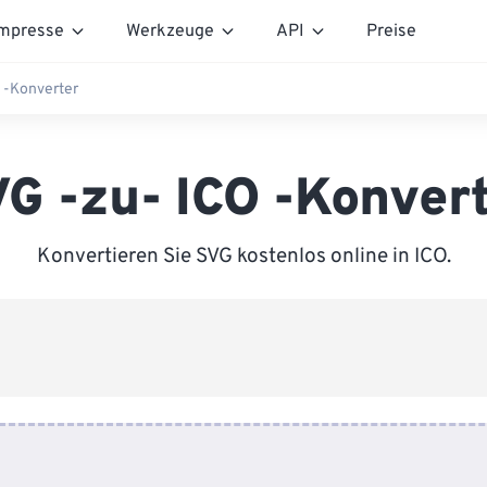
mpresse
Werkzeuge
API
Preise
 -Konverter
G -zu- ICO -Konver
Konvertieren Sie SVG kostenlos online in ICO.