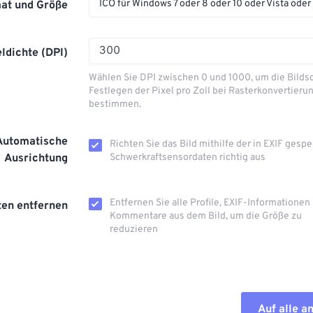
ICO für Windows 7 oder 8 oder 10 oder Vista oder
at und Größe
eldichte (DPI)
Wählen Sie DPI zwischen 0 und 1000, um die Bilds
Festlegen der Pixel pro Zoll bei Rasterkonvertieru
bestimmen.
Automatische
Richten Sie das Bild mithilfe der in EXIF ​​gesp
Ausrichtung
Schwerkraftsensordaten richtig aus
Entfernen Sie alle Profile, EXIF-Informationen
en entfernen
Kommentare aus dem Bild, um die Größe zu
reduzieren
Auf alle 