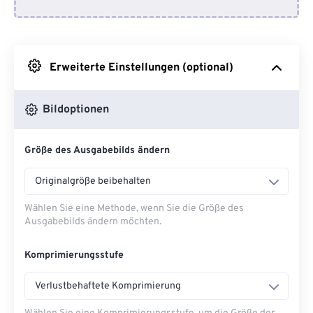
Von Google Drive
Erweiterte Einstellungen (optional)
Von OneDrive
Bildoptionen
Von URL
Größe des Ausgabebilds ändern
Originalgröße beibehalten
Wählen Sie eine Methode, wenn Sie die Größe des
Ausgabebilds ändern möchten.
Komprimierungsstufe
Verlustbehaftete Komprimierung