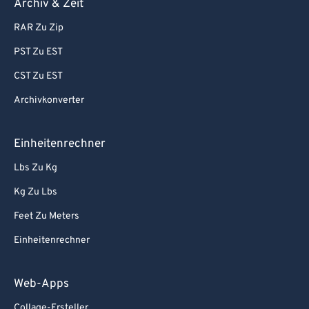
Archiv & Zeit
RAR Zu Zip
PST Zu EST
CST Zu EST
Archivkonverter
Einheitenrechner
Lbs Zu Kg
Kg Zu Lbs
Feet Zu Meters
Einheitenrechner
Web-Apps
Collage-Ersteller