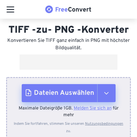
TIFF -zu- PNG -Konverter
Konvertieren Sie TIFF ganz einfach in PNG mit höchster
Bildqualität.
Dateien Auswählen
Maximale Dateigröße 1GB.
Melden Sie sich an
für
Vom Gerät
mehr
Indem Sie fortfahren, stimmen Sie unseren
Nutzungsbedingungen
zu.
Von Dropbox