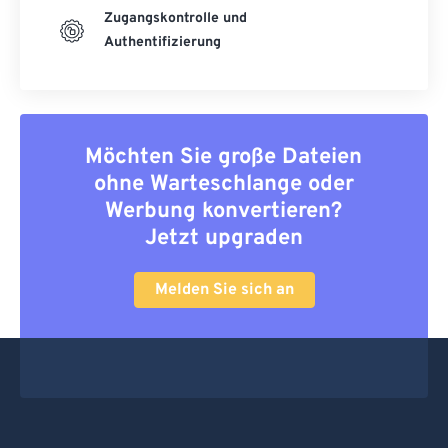
Zugangskontrolle und
Authentifizierung
Möchten Sie große Dateien
ohne Warteschlange oder
Werbung konvertieren?
Jetzt upgraden
Melden Sie sich an