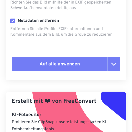
Richten Sie das Bild mithilfe der in EXIF ​​gespeicherten
Schwerkraftsensordaten richtig aus
Metadaten entfernen
Entfernen Sie alle Profile, EXIF-Informationen und
Kommentare aus dem Bild, um die Größe zu reduzieren
Auf alle anwenden
Alle Optionen zurücksetzen
Aus Vorgabe anwenden
Erstellt mit
❤️
von
FreeConvert
Als Vorgabe speichern
KI-Fotoeditor
Probieren Sie ClipSnap, unsere leistungsstarken KI-
Fotobearbeitungstools.