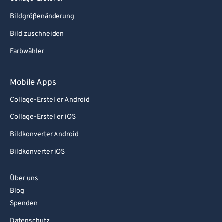
Bildgrößenänderung
Bild zuschneiden
Farbwähler
Mobile Apps
Collage-Ersteller Android
Collage-Ersteller iOS
Bildkonverter Android
Bildkonverter iOS
Über uns
Blog
Spenden
Datenschutz