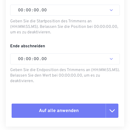
00
:
00
:
00
.
00
Geben Sie die Startposition des Trimmens an
(HH:MM:SS.MS). Belassen Sie die Position bei 00:00:00.00,
um es zu deaktivieren.
Ende abschneiden
00
:
00
:
00
.
00
Geben Sie die Endposition des Trimmens an (HH:MM:SS.MS).
Belassen Sie den Wert bei 00:00:00.00, um es zu
deaktivieren.
Auf alle anwenden
Alle Optionen zurücksetzen