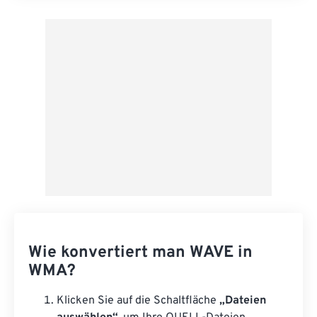
Aus Vorgabe anwenden
Als Vorgabe speichern
Wie konvertiert man WAVE in
WMA?
Klicken Sie auf die Schaltfläche
„Dateien