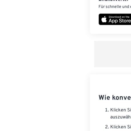
Für schnelle und 
Wie konve
Klicken S
auszuwäh
Klicken S