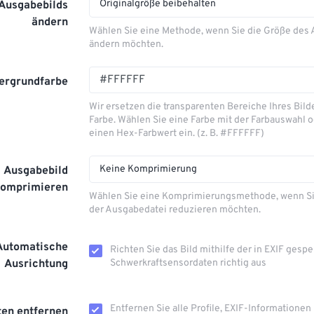
Originalgröße beibehalten
 Ausgabebilds
ändern
Wählen Sie eine Methode, wenn Sie die Größe des
ändern möchten.
ergrundfarbe
Wir ersetzen die transparenten Bereiche Ihres Bild
Farbe. Wählen Sie eine Farbe mit der Farbauswahl 
einen Hex-Farbwert ein. (z. B. #FFFFFF)
Keine Komprimierung
Ausgabebild
komprimieren
Wählen Sie eine Komprimierungsmethode, wenn Si
der Ausgabedatei reduzieren möchten.
Automatische
Richten Sie das Bild mithilfe der in EXIF ​​gesp
Ausrichtung
Schwerkraftsensordaten richtig aus
Entfernen Sie alle Profile, EXIF-Informationen
en entfernen