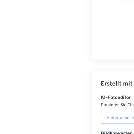
Erstellt mit
KI-Fotoeditor
Probieren Sie Cli
Hintergrund e
Bildkonverter