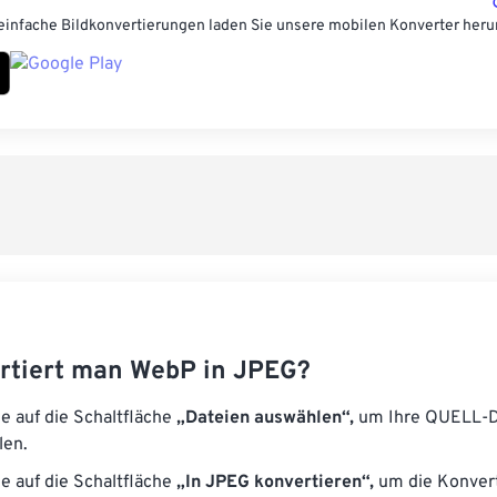
einfache Bildkonvertierungen laden Sie unsere mobilen Konverter heru
rtiert man WebP in JPEG?
ie auf die Schaltfläche
„Dateien auswählen“,
um Ihre QUELL-D
len.
ie auf die Schaltfläche
„In JPEG konvertieren“,
um die Konvert