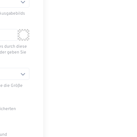
 Ausgabebilds
es durch diese
oder geben Sie
e die Größe
eicherten
 und