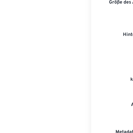
Größe des
Hint
Metadat