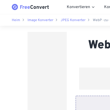
Konvertieren
Ko
Heim
Image Konverter
JPEG Konverter
WebP -zu-
Web