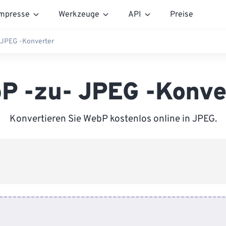
mpresse
Werkzeuge
API
Preise
 JPEG -Konverter
P -zu- JPEG -Konve
Konvertieren Sie WebP kostenlos online in JPEG.