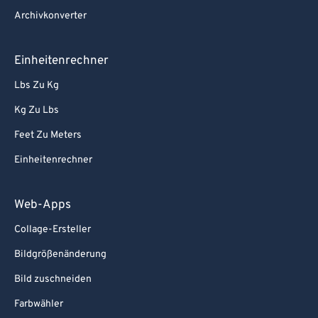
Archivkonverter
Einheitenrechner
Lbs Zu Kg
Kg Zu Lbs
Feet Zu Meters
Einheitenrechner
Web-Apps
Collage-Ersteller
Bildgrößenänderung
Bild zuschneiden
Farbwähler