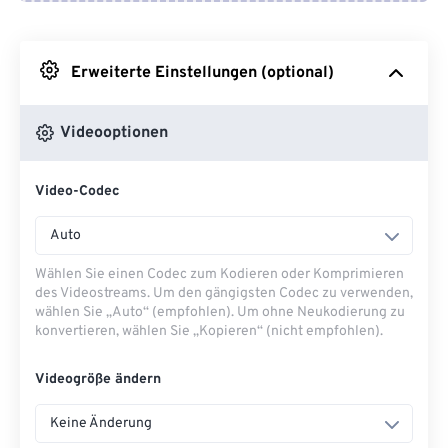
Von Google Drive
Erweiterte Einstellungen (optional)
Von OneDrive
Videooptionen
Von URL
Video-Codec
Auto
Wählen Sie einen Codec zum Kodieren oder Komprimieren
des Videostreams. Um den gängigsten Codec zu verwenden,
wählen Sie „Auto“ (empfohlen). Um ohne Neukodierung zu
konvertieren, wählen Sie „Kopieren“ (nicht empfohlen).
Videogröße ändern
Keine Änderung