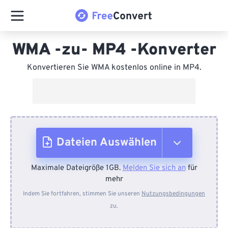
WMA -zu- MP4 -Konverter
Konvertieren Sie WMA kostenlos online in MP4.
Dateien Auswählen
Maximale Dateigröße 1GB.
Melden Sie sich an
für
Vom Gerät
mehr
Indem Sie fortfahren, stimmen Sie unseren
Nutzungsbedingungen
zu.
Von Dropbox