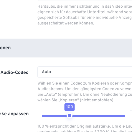
Hardsubs, die immer sichtbar und in das Video integ
eignen sich für dauerhafte Untertitel, während sep
gespeicherte Softsubs für eine individuelle Anzeig
ausgeschaltet werden können.
ionen
Auto
Audio-Codec
Wählen Sie einen Codec zum Kodieren oder Kompr
Audiostreams. Um den gängigsten Codec zu verwe
Sie „Auto“ (empfohlen). Um ohne Neukodierung zu
wählen Sie „Kopieren“ (nicht empfohlen).
100
rke anpassen
100 % entspricht der Originallautstärke. Um die La