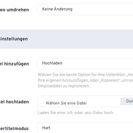
Keine Änderung
deo umdrehen
instellungen
Hochladen
el hinzufügen
Wählen Sie die beste Option für Ihre Untertitel: „
Ihre eigenen hinzuzufügen, oder „Kopieren“, um si
Originaldatei zu replizieren.
Dur
tel hochladen
Wählen Sie eine Datei
Laden Sie eine .srt- oder .ass-Datei hoch.
Hart
ertitelmodus