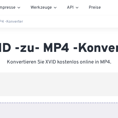
mpresse
Werkzeuge
API
Preise
P4 -Konverter
D -zu- MP4 -Konve
Konvertieren Sie XVID kostenlos online in MP4.