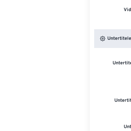
Vi
Untertitele
Untertit
Unterti
Unt