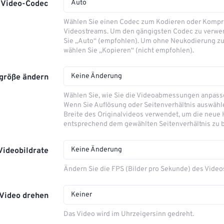
Auto
Video-Codec
Wählen Sie einen Codec zum Kodieren oder Kompr
Videostreams. Um den gängigsten Codec zu verwe
Sie „Auto“ (empfohlen). Um ohne Neukodierung zu
wählen Sie „Kopieren“ (nicht empfohlen).
Keine Änderung
größe ändern
Wählen Sie, wie Sie die Videoabmessungen anpas
Wenn Sie Auflösung oder Seitenverhältnis auswähle
Breite des Originalvideos verwendet, um die neue
entsprechend dem gewählten Seitenverhältnis zu 
Keine Änderung
Videobildrate
Ändern Sie die FPS (Bilder pro Sekunde) des Video
Keiner
Video drehen
Das Video wird im Uhrzeigersinn gedreht.