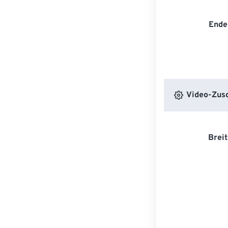
Ende
Video-Zusc
Breit