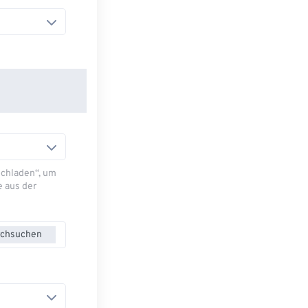
Hochladen“, um
e aus der
chsuchen