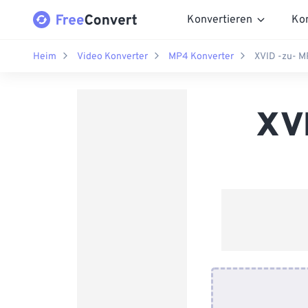
Konvertieren
Ko
Heim
Video Konverter
MP4 Konverter
XVID -zu- M
XVI