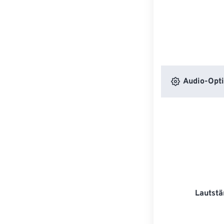
Audio-Opt
Lautstä