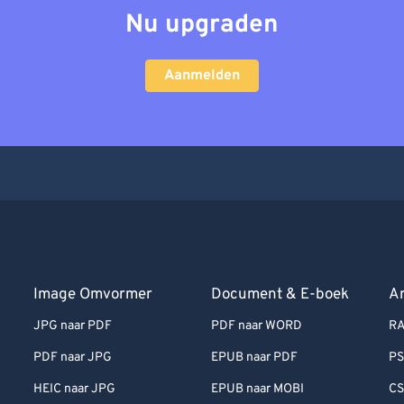
Nu upgraden
Aanmelden
Image Omvormer
Document & E-boek
Ar
JPG naar PDF
PDF naar WORD
RA
PDF naar JPG
EPUB naar PDF
PS
HEIC naar JPG
EPUB naar MOBI
CS