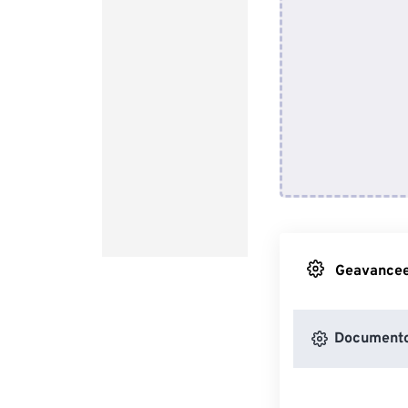
Geavanceer
Documento