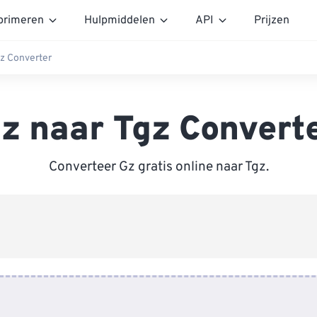
rimeren
Hulpmiddelen
API
Prijzen
gz Converter
z naar Tgz Convert
Converteer Gz gratis online naar Tgz.