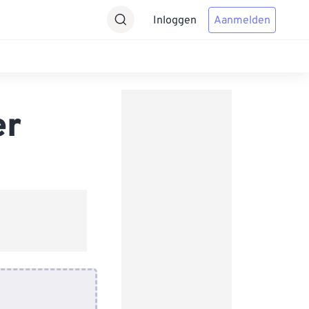
Inloggen
Aanmelden
er