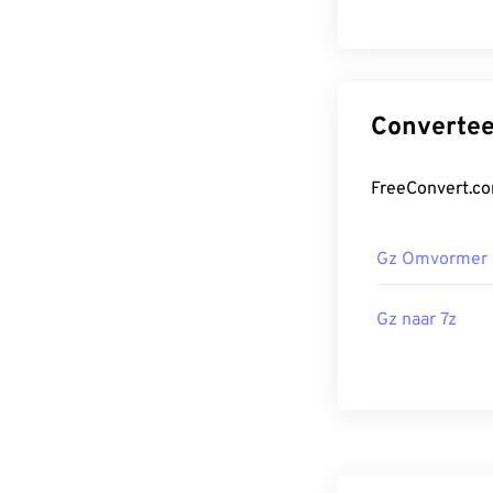
Gz Omvormer
Gz naar 7z