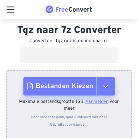
Tgz naar 7z Converter
Converteer Tgz gratis online naar 7z.
Bestanden Kiezen
Maximale bestandsgrootte 1GB.
Aanmelden
voor
Van apparaat
meer
Door verder te gaan, gaat u akkoord met onze
Gebruiksvoorwaarden
.
Van Dropbox