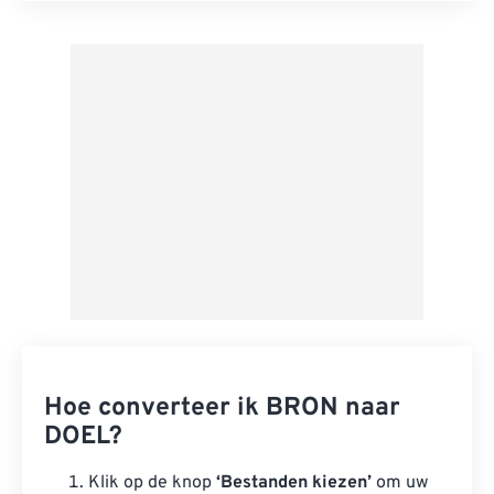
Toepassen vanuit Preset
Opslaan als voorinstelling
Hoe converteer ik BRON naar
DOEL?
Klik op de knop
‘Bestanden kiezen’
om uw