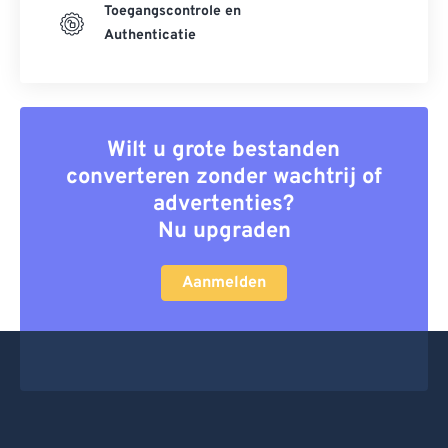
Toegangscontrole en
Authenticatie
Wilt u grote bestanden
converteren zonder wachtrij of
advertenties?
Nu upgraden
Aanmelden