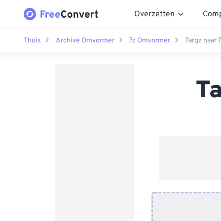
Overzetten
Comp
Thuis
Archive Omvormer
7z Omvormer
Targz naar 
Ta