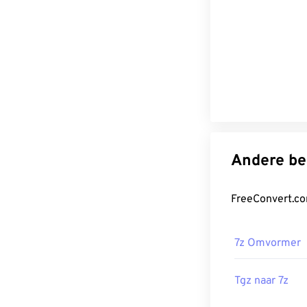
7z Omvormer
Tgz naar 7z