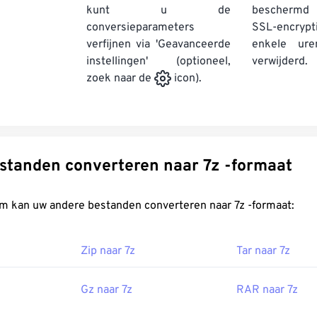
kunt u de
beschermd
conversieparameters
SSL-encrypt
verfijnen via 'Geavanceerde
enkele ure
instellingen' (optioneel,
verwijderd.
zoek naar de
icon).
Andere bestanden converteren naar 7z -formaat
FreeConvert.com kan uw andere bestanden converteren naar 7z -formaat:
Zip naar 7z
Tar naar 7z
Gz naar 7z
RAR naar 7z