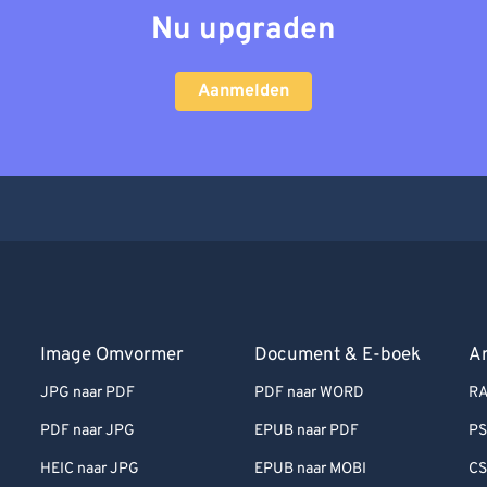
Nu upgraden
Aanmelden
Image Omvormer
Document & E-boek
Ar
JPG naar PDF
PDF naar WORD
RA
PDF naar JPG
EPUB naar PDF
PS
HEIC naar JPG
EPUB naar MOBI
CS