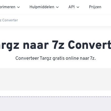
rimeren
Hulpmiddelen
API
Prijzen
7z Converter
rgz naar 7z Conver
Converteer Targz gratis online naar 7z.