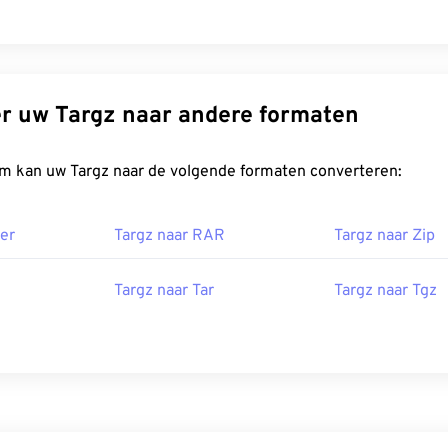
Converteer uw Targz naar andere formaten
FreeConvert.com kan uw Targz naar de volgende formaten converteren:
er
Targz naar RAR
Targz naar Zip
Targz naar Tar
Targz naar Tgz