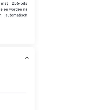
 met 256-bits
ie en worden na
n automatisch