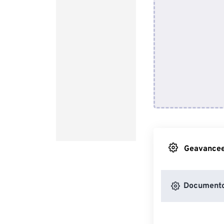
Geavanceer
Documento