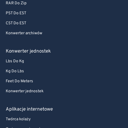
RAR Do Zip
PST Do EST
CST Do EST
Konwerter archiwów
Konwerter jednostek
Lbs Do Kg
Kg Do Lbs
Feet Do Meters
Konwerter jednostek
Aplikacje internetowe
Twórca kolaży