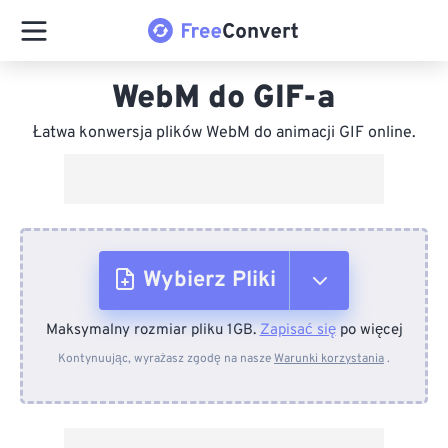
WebM do GIF-a
Łatwa konwersja plików WebM do animacji GIF online.
Wybierz Pliki
Maksymalny rozmiar pliku 1GB.
Zapisać się
po więcej
Z urządzenia
Kontynuując, wyrażasz zgodę na nasze
Warunki korzystania
.
Z Dropboxa