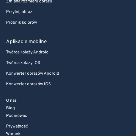
Zmiana rozmiaru obrazu
Przytnij obraz
Próbnik kolorów
Aplikacje mobilne
Twórca kolaży Android
Twórca kolaży iOS
Konwerter obrazów Android
Konwerter obrazów iOS
O nas
Blog
Podarować
Prywatność
Warunki